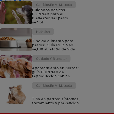
Cambios En Mi Mascota
Cuidados básicos
PURINA® para el
bienestar del perro
senior
Nutrición
Tipo de alimento para
perros: Guía PURINA®
según su etapa de vida
Cuidado Y Bienestar
Apareamiento en perros:
guía PURINA® de
reproducción canina
Cambios En Mi Mascota
Tiña en perros: síntomas,
tratamiento y prevención