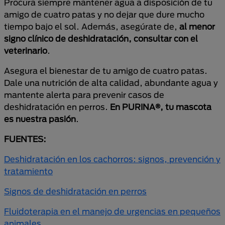
Procura siempre mantener agua a disposición de tu
amigo de cuatro patas y no dejar que dure mucho
tiempo bajo el sol. Además, asegúrate de,
al menor
signo clínico de deshidratación, consultar con el
veterinario
.
Asegura el bienestar de tu amigo de cuatro patas.
Dale una nutrición de alta calidad, abundante agua y
mantente alerta para prevenir casos de
deshidratación en perros.
En PURINA®, tu mascota
es nuestra pasión
.
FUENTES:
Deshidratación en los cachorros: signos, prevención y
tratamiento
Signos de deshidratación en perros
Fluidoterapia en el manejo de urgencias en pequeños
animales