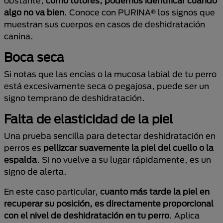
obstante,
como tutores, podemos identificar cuando
algo no va bien
. Conoce con PURINA® los signos que
muestran sus cuerpos en casos de deshidratación
canina.
Boca seca
Si notas que las encías o la mucosa labial de tu perro
está excesivamente seca o pegajosa, puede ser un
signo temprano de deshidratación.
Falta de elasticidad de la piel
Una prueba sencilla para detectar deshidratación en
perros es
pellizcar suavemente la piel del cuello o la
espalda
. Si no vuelve a su lugar rápidamente, es un
signo de alerta.
En este caso particular,
cuanto más tarde la piel en
recuperar su posición, es directamente proporcional
con el nivel de deshidratación en tu perro
. Aplica