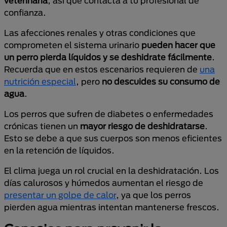
veterinaria
, así que contacta a tu profesional de
confianza.
Las afecciones renales y otras condiciones que
comprometen el sistema urinario
pueden hacer que
un perro pierda líquidos y se deshidrate fácilmente
.
Recuerda que en estos escenarios requieren de
una
nutrición especial
, pero
no descuides su consumo de
agua
.
Los perros que sufren de diabetes o enfermedades
crónicas tienen un
mayor riesgo de deshidratarse
.
Esto se debe a que sus cuerpos son menos eficientes
en la retención de líquidos.
El clima juega un rol crucial en la deshidratación. Los
días calurosos y húmedos aumentan el riesgo de
presentar un golpe de calor
, ya que los perros
pierden agua mientras intentan mantenerse frescos.