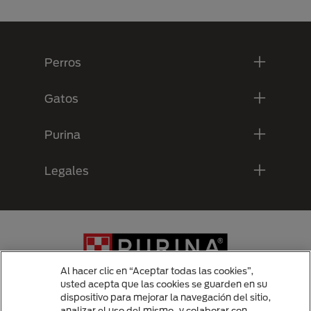
Menú Footer Purina
Perros
Gatos
Purina
Legales
Al hacer clic en “Aceptar todas las cookies”,
usted acepta que las cookies se guarden en su
dispositivo para mejorar la navegación del sitio,
analizar el uso del mismo, y colaborar con