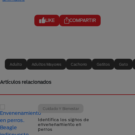
LIKE
COMPARTIR
Adulto
Adultos Mayores
Cachorro
Gatitos
Gato
Artículos relacionados
Cuidado Y Bienestar
Identifica los signos de
envenenamiento en
perros