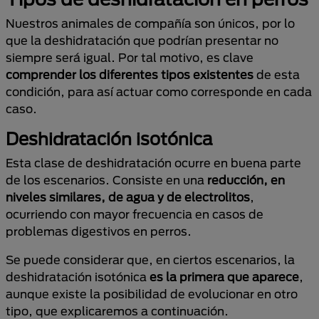
Nuestros animales de compañía son únicos, por lo
que la deshidratación que podrían presentar no
siempre será igual. Por tal motivo, es clave
comprender los diferentes tipos existentes
de esta
condición, para así actuar como corresponde en cada
caso.
Deshidratación isotónica
Esta clase de deshidratación ocurre en buena parte
de los escenarios. Consiste en una
reducción, en
niveles similares, de agua y de electrolitos
,
ocurriendo con mayor frecuencia en casos de
problemas digestivos en perros.
Se puede considerar que, en ciertos escenarios, la
deshidratación isotónica
es la primera que aparece
,
aunque existe la posibilidad de evolucionar en otro
tipo, que explicaremos a continuación.