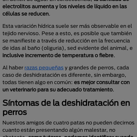
electrolitos aumenta y los niveles de líquido en las
células se reducen
.
Esta variación hídrica suele ser más observable en el
tejido nervioso. Pese a esto, es posible que también
se manifieste a través de reducción en la frecuencia
de idas al baño (oliguria), sed evidente del animal, e
inclusive incremento de temperatura o fiebre
.
Al haber
razas pequeñas
y grandes de perros, cada
caso de deshidratación es diferente, sin embargo,
todas tienen algo en común:
es mejor consultar con
un veterinario para su adecuado tratamiento
.
Síntomas de la deshidratación en
perros
Nuestros amigos de cuatro patas no pueden decirnos
cuanto están presentando algún malestar, no