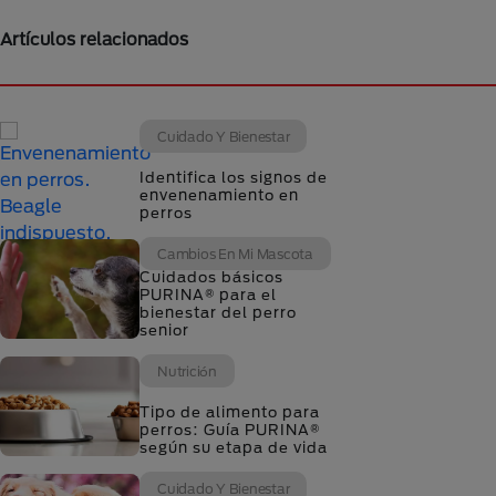
Artículos relacionados
Cuidado Y Bienestar
Identifica los signos de
envenenamiento en
perros
Cambios En Mi Mascota
Cuidados básicos
PURINA® para el
bienestar del perro
senior
Nutrición
Tipo de alimento para
perros: Guía PURINA®
según su etapa de vida
Cuidado Y Bienestar