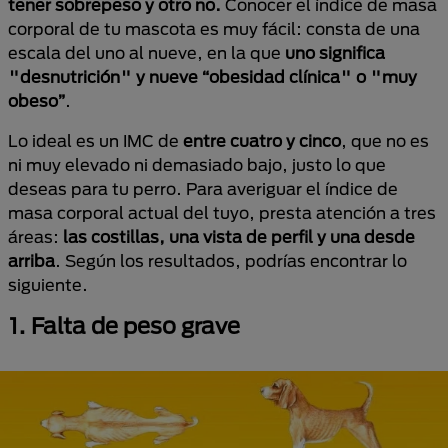
tener sobrepeso y otro no.
Conocer el índice de masa
corporal de tu mascota es muy fácil: consta de una
escala del uno al nueve, en la que
uno significa
"desnutrición" y nueve “obesidad clínica" o "muy
obeso”
.
Lo ideal es un IMC de
entre cuatro y cinco
, que no es
ni muy elevado ni demasiado bajo, justo lo que
deseas para tu perro. Para averiguar el índice de
masa corporal actual del tuyo, presta atención a tres
áreas:
las costillas, una vista de perfil y una desde
arriba
. Según los resultados, podrías encontrar lo
siguiente.
1. Falta de peso grave