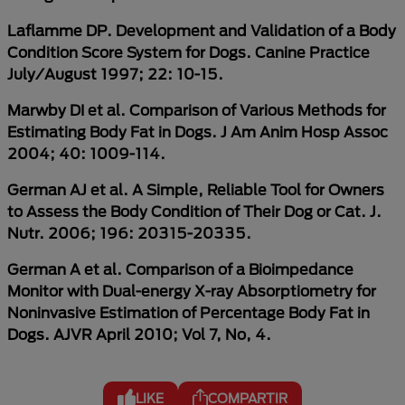
Laflamme DP. Development and Validation of a Body
Condition Score System for Dogs. Canine Practice
July/August 1997; 22: 10-15.
Marwby DI et al. Comparison of Various Methods for
Estimating Body Fat in Dogs. J Am Anim Hosp Assoc
2004; 40: 1009-114.
German AJ et al. A Simple, Reliable Tool for Owners
to Assess the Body Condition of Their Dog or Cat. J.
Nutr. 2006; 196: 20315-20335.
German A et al. Comparison of a Bioimpedance
Monitor with Dual-energy X-ray Absorptiometry for
Noninvasive Estimation of Percentage Body Fat in
Dogs. AJVR April 2010; Vol 7, No, 4.
LIKE
COMPARTIR