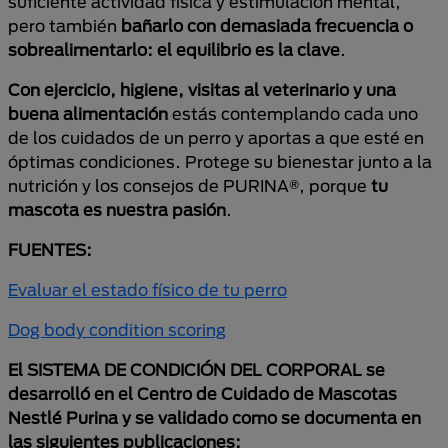
suficiente actividad física y estimulación mental,
pero también
bañarlo con demasiada frecuencia o
sobrealimentarlo: el equilibrio es la clave
.
Con ejercicio, higiene, visitas al veterinario y una
buena alimentación
estás contemplando cada uno
de los cuidados de un perro y aportas a que esté en
óptimas condiciones. Protege su bienestar junto a la
nutrición y los consejos de PURINA®, porque
tu
mascota es nuestra pasión
.
FUENTES:
Evaluar el estado físico de tu perro
Dog body condition scoring
El SISTEMA DE CONDICIÓN DEL CORPORAL se
desarrolló en el Centro de Cuidado de Mascotas
Nestlé Purina y se validado como se documenta en
las siguientes publicaciones: