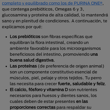
completo y equilibrado como los de PURINA ONE®
,
que contenga prebióticos, Omegas 6 y 3,
glucosamina y proteína de alta calidad, lo mantendrá
sano y en plenitud de condiciones. A continuación, te
explicamos por qué:
Los prebióticos
son fibras específicas que
equilibran la flora intestinal, creando un
ambiente favorable para los microorganismos
beneficiosos del intestino, promoviendo
una
buena salud digestiva
.
Las proteínas
(de preferencia de origen animal)
son un componente constitutivo esencial de
músculos, piel, pelaje y otros tejidos. Tu perro
las necesita para crecer
fuerte, saludable y feliz
.
El calcio, fósforo y vitamina D
son nutrientes
necesarios para huesos y dientes sanos, los
cuales deben de estar presentes
en las
proporciones correctas
para respaldar su