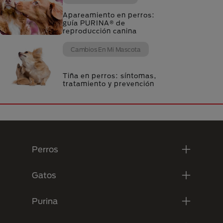
Apareamiento en perros:
guía PURINA® de
reproducción canina
Cambios En Mi Mascota
Tiña en perros: síntomas,
tratamiento y prevención
Menú Footer Purina
Perros
Gatos
Purina