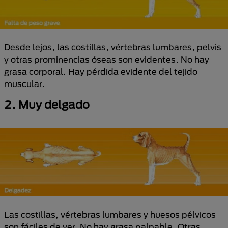
Desde lejos, las costillas, vértebras lumbares, pelvis
y otras prominencias óseas son evidentes. No hay
grasa corporal. Hay pérdida evidente del tejido
muscular.
2. Muy delgado
Las costillas, vértebras lumbares y huesos pélvicos
son fáciles de ver. No hay grasa palpable. Otras