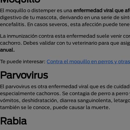
El moquillo o distemper es una
enfermedad viral que af
digestivo de tu mascota, derivando en una serie de sín
encefalitis. En casos severos, esta afección puede tene
La inmunización contra esta enfermedad suele venir con
cachorro. Debes validar con tu veterinario para que asi
anual.
Te puede interesar:
Contra el moquillo en perros y otra
Parvovirus
El parvovirus es otra enfermedad viral que es de cuida
especialmente cachorros. Se contagia de perro a perro y
vómitos, deshidratación, diarrea sanguinolenta, letargo
también se le conoce, puede causar la muerte.
Rabia