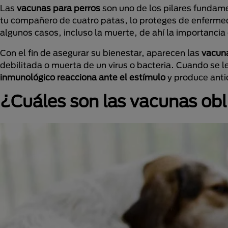
Las
vacunas para perros
son uno de los pilares fundam
tu compañero de cuatro patas, lo proteges de enferme
algunos casos, incluso la muerte, de ahí la importanci
Con el fin de asegurar su bienestar, aparecen las
vacuna
debilitada o muerta de un virus o bacteria. Cuando se 
inmunológico reacciona ante el estímulo
y produce anti
¿Cuáles son las vacunas obl