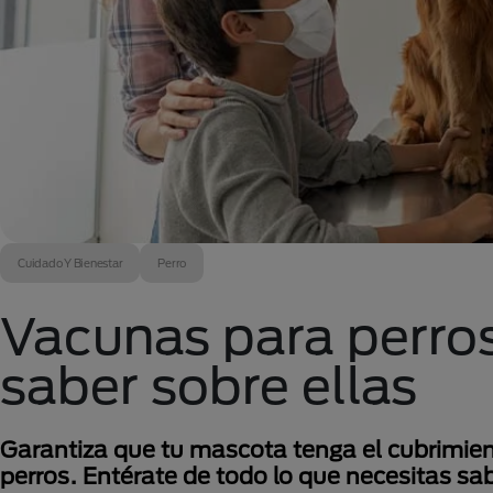
Cuidado Y Bienestar
Perro
Vacunas para perros
saber sobre ellas
Garantiza que tu mascota tenga el cubrimien
perros. Entérate de todo lo que necesitas sab