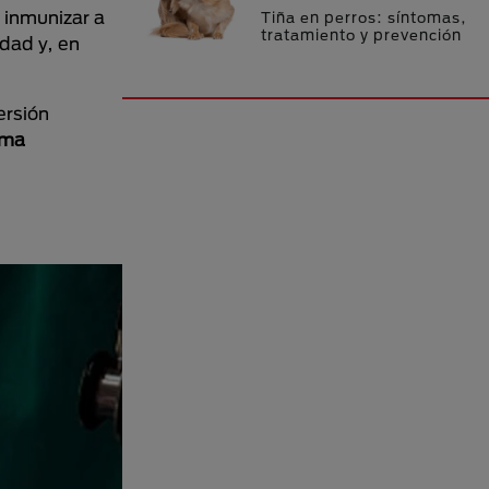
 inmunizar a
Tiña en perros: síntomas,
tratamiento y prevención
dad y, en
ersión
ema