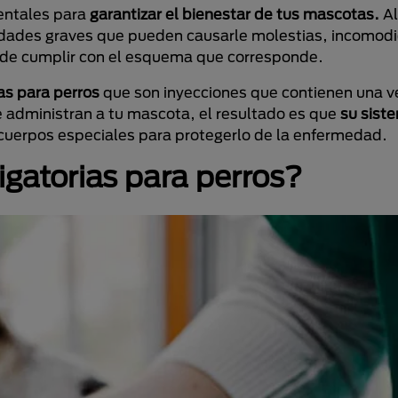
entales para
garantizar el bienestar de tus mascotas.
Al
dades graves que pueden causarle molestias, incomodi
a de cumplir con el esquema que corresponde.
s para perros
que son inyecciones que contienen una v
le administran a tu mascota, el resultado es que
su sist
cuerpos especiales para protegerlo de la enfermedad.
igatorias para perros?