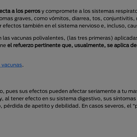
ecta a los perros
y compromete a los sistemas respirato
tomas graves, como vómitos, diarrea, tos, conjuntivitis
r efectos también en el sistema nervioso e, incluso, cau
 las vacunas polivalentes, (las tres primeras) aplicada
gne
el refuerzo pertinente que, usualmente, se aplica d
s vacunas
.
do, pues sus efectos pueden afectar seriamente a tu ma
, al tener efecto en su sistema digestivo, sus síntomas
, pérdida de apetito y debilidad. En casos severos, el 