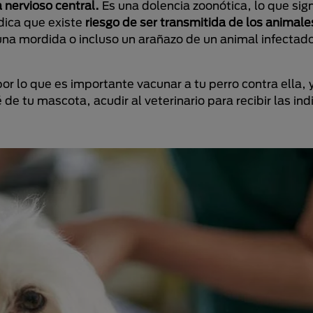
 nervioso central.
Es una dolencia zoonótica, lo que sign
dica que existe
riesgo de ser transmitida de los animale
 una mordida o incluso un arañazo de un animal infectad
or lo que es importante vacunar a tu perro contra ella, y
é de tu mascota, acudir al veterinario para recibir las in