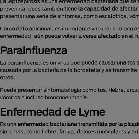
La leptospirosis es una enfermedad bacteriana que se t
prevenirla, pues también
tiene la capacidad de afecta
presentar una serie de síntomas, como escalofríos, vómi
Como dato adicional, es importante vacunar a tu perro y
enfermedad,
aún puede volver a verse afectado
en el f
Parainfluenza
La parainfluenza es un virus que
puede causar una tos 
causada por la bacteria de la bordetella y se transmite 
otros.
Puede presentar sintomatología como tos, fiebre, arcad
vómitos e incluso bronconeumonía.
Enfermedad de Lyme
Es una
enfermedad bacteriana transmitida por la picad
síntomas, como fiebre, fatiga, dolores musculares y art