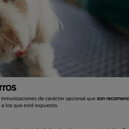
rros
s inmunizaciones de carácter opcional que
son recomend
s a los que esté expuesto.