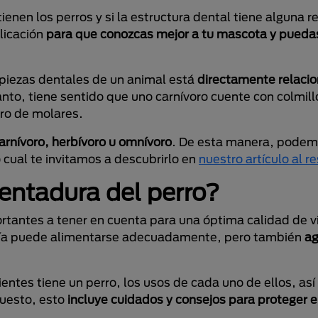
nen los perros y si la estructura dental tiene alguna re
licación
para que conozcas mejor a tu mascota y pueda
piezas dentales de un animal está
directamente relaci
tanto, tiene sentido que uno carnívoro cuente con colmil
ro de molares.
carnívoro, herbívoro u omnívoro
. De esta manera, pode
 cual te invitamos a descubrirlo en
nuestro artículo al r
ntadura del perro?
tantes a tener en cuenta para una óptima calidad de vi
ñía puede alimentarse adecuadamente, pero también
ag
entes tiene un perro, los usos de cada uno de ellos, así
uesto, esto
incluye cuidados y consejos para proteger e