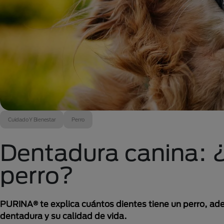
Cuidado Y Bienestar
Perro
Dentadura canina: ¿
perro?
PURINA® te explica cuántos dientes tiene un perro, ad
dentadura y su calidad de vida.