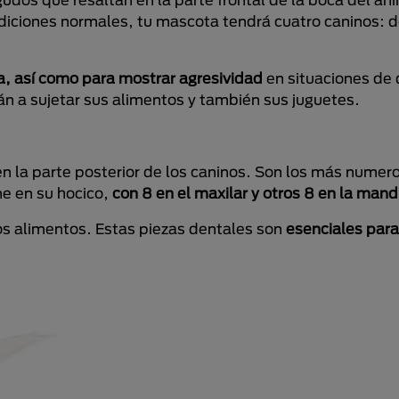
diciones normales, tu mascota tendrá cuatro caninos: d
a, así como para mostrar agresividad
en situaciones de 
án a sujetar sus alimentos y también sus juguetes.
en la parte posterior de los caninos. Son los más numer
ne en su hocico,
con 8 en el maxilar y otros 8 en la mand
 los alimentos. Estas piezas dentales son
esenciales para