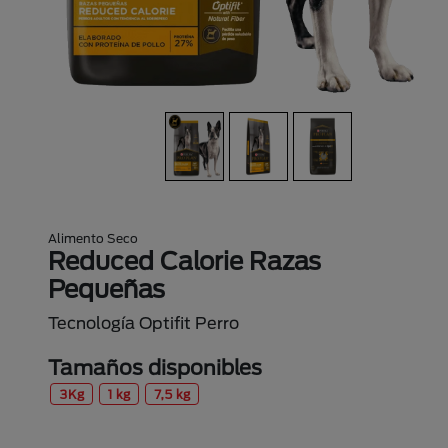
Alimento Seco
Reduced Calorie Razas
Pequeñas
Tecnología Optifit Perro
Tamaños disponibles
3Kg
1 kg
7,5 kg