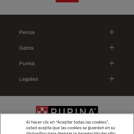
Menú Footer Purina
Perros
Gatos
Purina
Legales
Al hacer clic en “Aceptar todas las cookies”,
usted acepta que las cookies se guarden en su
dispositivo para mejorar la navegación del sitio,