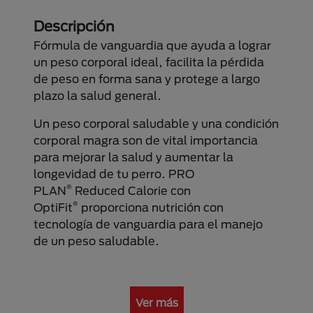
Descripción
Fórmula de vanguardia que ayuda a lograr
un peso corporal ideal, facilita la pérdida
de peso en forma sana y protege a largo
plazo la salud general.
Un peso corporal saludable y una condición
corporal magra son de vital importancia
para mejorar la salud y aumentar la
longevidad de tu perro. PRO
®
PLAN
Reduced Calorie con
®
OptiFit
proporciona nutrición con
tecnología de vanguardia para el manejo
de un peso saludable.
Ver más