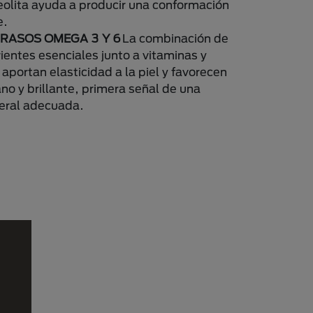
eolita ayuda a producir una conformación
e.
GRASOS OMEGA 3 Y 6
La combinación de
ientes esenciales junto a vitaminas y
aportan elasticidad a la piel y favorecen
no y brillante, primera señal de una
eral adecuada.