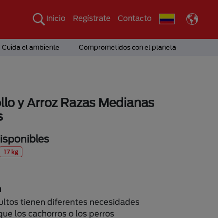
Inicio
Regístrate
Contacto
Cuida el ambiente
Comprometidos con el planeta
llo y Arroz Razas Medianas
s
sponibles
17 kg
n
ultos tienen diferentes necesidades
que los cachorros o los perros