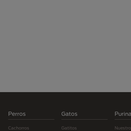
Menú Footer Purina
Perros
Gatos
Purin
Cachorros
Gatitos
Nuestro