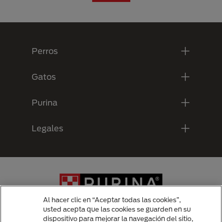
Menú Footer Purina
Perros
Gatos
Purina
Legales
Al hacer clic en “Aceptar todas las cookies”,
usted acepta que las cookies se guarden en su
dispositivo para mejorar la navegación del sitio,