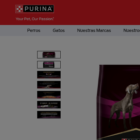
Pasar al contenido principal
Menú Secundario Purina
Menú Principal Purina
Perros
Gatos
Nuestras Marcas
Nuestro