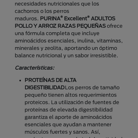
necesidades nutricionales que los
cachorros o los perros
®
®
maduros.
PURINA
Excellent
ADULTOS
POLLO Y ARROZ RAZAS PEQUEÑAS
ofrece
una fórmula completa que incluye
aminoácidos esenciales, inulina, vitaminas,
minerales y zeolita, aportando un óptimo
balance nutricional y un sabor irresistible.
Características:
PROTEÍNAS DE ALTA
DIGESTIBILIDAD
Los perros de tamaño
pequeño tienen altos requerimientos
proteicos. La utilización de fuentes de
proteínas de elevada digestibilidad
garantiza el aporte de aminoácidos
esenciales que ayudan a mantener
músculos fuertes y sanos. Así,