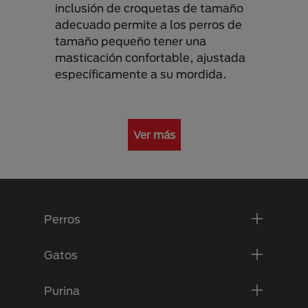
inclusión de croquetas de tamaño
adecuado permite a los perros de
tamaño pequeño tener una
masticación confortable, ajustada
específicamente a su mordida.
Ver más
Menú Footer Purina
Perros
Gatos
Purina