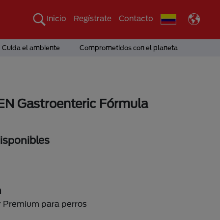
Inicio
Regístrate
Contacto
Cuida el ambiente
Comprometidos con el planeta
 EN Gastroenteric Fórmula
sponibles
n
 Premium para perros