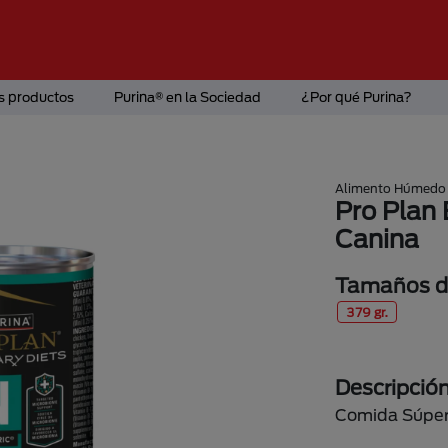
s productos
Purina® en la Sociedad
¿Por qué Purina?
Alimento Húmedo
Pro Plan
Canina
Tamaños di
379 gr.
Descripció
Comida Súper