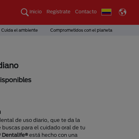
Inicio
Regístrate
Contacto
Cuida el ambiente
Comprometidos con el planeta
diano
sponibles
n
ntal de uso diario, que te da la
 buscas para el cuidado oral de tu
 Dentalife®
está hecho con una