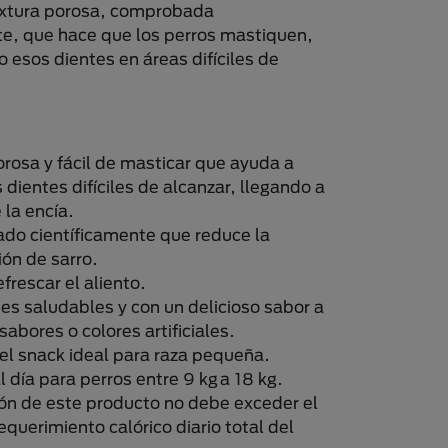
extura porosa, comprobada
te, que hace que los perros mastiquen,
 esos dientes en áreas difíciles de
orosa y fácil de masticar que ayuda a
s dientes difíciles de alcanzar, llegando a
e la encía.
o científicamente que reduce la
ón de sarro.
frescar el aliento.
es saludables y con un delicioso sabor a
 sabores o colores artificiales.
l snack ideal para raza pequeña.
l día para perros entre 9 kg a 18 kg.
ión de este producto no debe exceder el
querimiento calórico diario total del