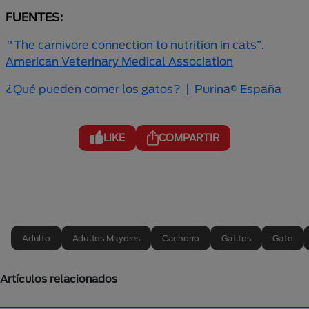
FUENTES:
"The carnivore connection to nutrition in cats”.
American Veterinary Medical Association
¿Qué pueden comer los gatos? | Purina® España
LIKE
COMPARTIR
Adulto
Adultos Mayores
Cachorro
Gatitos
Gato
Artículos relacionados