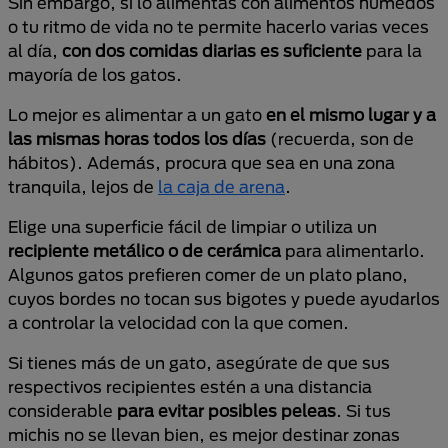
Sin embargo, si lo alimentas con alimentos húmedos
o tu ritmo de vida no te permite hacerlo varias veces
al día,
con dos comidas diarias es suficiente
para la
mayoría de los gatos.
Lo mejor es alimentar a un gato
en el mismo lugar y a
las mismas horas todos los días
(recuerda, son de
hábitos). Además, procura que sea en una zona
tranquila, lejos de
la caja de arena
.
Elige una superficie fácil de limpiar o utiliza un
recipiente metálico o de cerámica
para alimentarlo.
Algunos gatos prefieren comer de un plato plano,
cuyos bordes no tocan sus bigotes y puede ayudarlos
a controlar la velocidad con la que comen.
Si tienes más de un gato, asegúrate de que sus
respectivos recipientes estén a una distancia
considerable
para evitar posibles peleas
. Si tus
michis no se llevan bien, es mejor destinar zonas