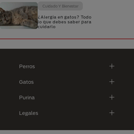
Cuidado Y Bienestar
¿Alergia en gatos? Todo
lo que debes saber para
cuidarlo
Menú Footer Purina
Perros
Gatos
Purina
Legales