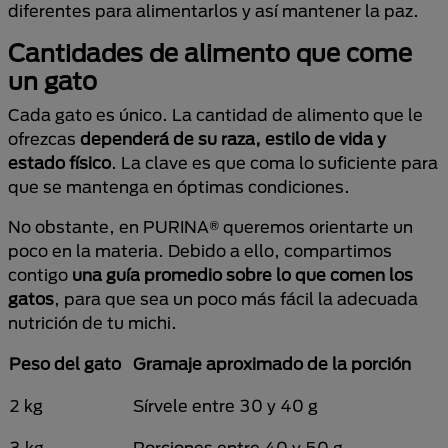
diferentes para alimentarlos y así mantener la paz.
Cantidades de alimento que come
un gato
Cada gato es único. La cantidad de alimento que le
ofrezcas
dependerá de su raza, estilo de vida y
estado físico
. La clave es que coma lo suficiente para
que se mantenga en óptimas condiciones.
No obstante, en PURINA® queremos orientarte un
poco en la materia. Debido a ello, compartimos
contigo
una guía promedio sobre lo que comen los
gatos
, para que sea un poco más fácil la adecuada
nutrición de tu michi.
Peso del gato
Gramaje aproximado de la porción
2 kg
Sírvele entre 30 y 40 g
3 kg
Porciones entre 40 y 50 g