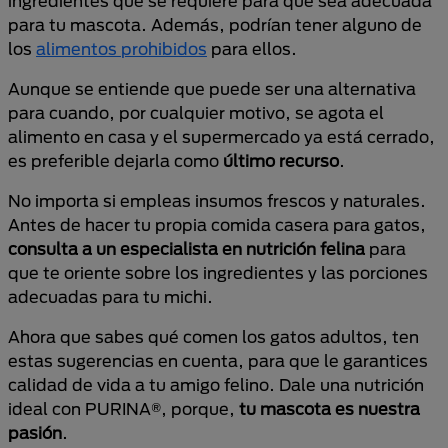
ingredientes que se requiere para que sea adecuada
para tu mascota. Además, podrían tener alguno de
los
alimentos prohibidos
para ellos.
Aunque se entiende que puede ser una alternativa
para cuando, por cualquier motivo, se agota el
alimento en casa y el supermercado ya está cerrado,
es preferible dejarla como
último recurso
.
No importa si empleas insumos frescos y naturales.
Antes de hacer tu propia comida casera para gatos,
consulta a un especialista en nutrición felina
para
que te oriente sobre los ingredientes y las porciones
adecuadas para tu michi.
Ahora que sabes qué comen los gatos adultos, ten
estas sugerencias en cuenta, para que le garantices
calidad de vida a tu amigo felino. Dale una nutrición
ideal con PURINA®, porque,
tu mascota es nuestra
pasión
.