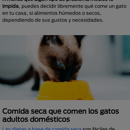
impida
, puedes decidir libremente qué come un gato
en tu casa, si alimentos húmedos o secos,
dependiendo de sus gustos y necesidades.
Comida seca que comen los gatos
adultos domésticos
Las dietas a base de comida seca
son fáciles de