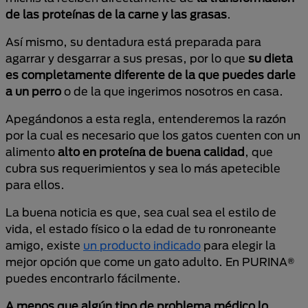
de las proteínas de la carne y las grasas
.
Así mismo, su dentadura está preparada para
agarrar y desgarrar a sus presas, por lo que
su dieta
es completamente diferente de la que puedes darle
a un perro
o de la que ingerimos nosotros en casa.
Apegándonos a esta regla, entenderemos la razón
por la cual es necesario que los gatos cuenten con un
alimento
alto en proteína de buena calidad
, que
cubra sus requerimientos y sea lo más apetecible
para ellos.
La buena noticia es que, sea cual sea el estilo de
vida, el estado físico o la edad de tu ronroneante
amigo, existe
un producto indicado
para elegir la
mejor opción que come un gato adulto. En PURINA®
puedes encontrarlo fácilmente.
A menos que algún tipo de problema médico lo