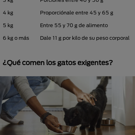
4 kg
Proporciónale entre 45 y 65 g
5 kg
Entre 55 y 70 g de alimento
6 kg o más
Dale 11 g por kilo de su peso corporal
¿Qué comen los gatos exigentes?