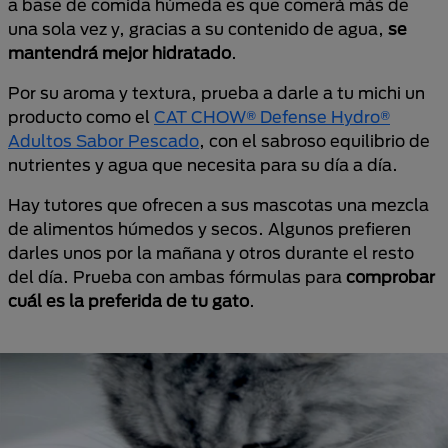
a base de comida húmeda es que comerá más de
una sola vez y, gracias a su contenido de agua,
se
mantendrá mejor hidratado
.
Por su aroma y textura, prueba a darle a tu michi un
producto como el
CAT CHOW® Defense Hydro®
Adultos Sabor Pescado
, con el sabroso equilibrio de
nutrientes y agua que necesita para su día a día.
Hay tutores que ofrecen a sus mascotas una mezcla
de alimentos húmedos y secos. Algunos prefieren
darles unos por la mañana y otros durante el resto
del día. Prueba con ambas fórmulas para
comprobar
cuál es la preferida de tu gato
.