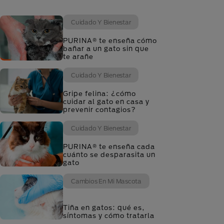
Cuidado Y Bienestar
PURINA® te enseña cómo
bañar a un gato sin que
te arañe
Cuidado Y Bienestar
Gripe felina: ¿cómo
cuidar al gato en casa y
prevenir contagios?
Cuidado Y Bienestar
PURINA® te enseña cada
cuánto se desparasita un
gato
Cambios En Mi Mascota
Tiña en gatos: qué es,
síntomas y cómo tratarla