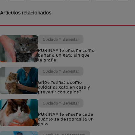
Artículos relacionados
Cuidado Y Bienestar
PURINA® te enseña cómo
bañar a un gato sin que
te arañe
Cuidado Y Bienestar
Gripe felina: ¿cómo
cuidar al gato en casa y
prevenir contagios?
Cuidado Y Bienestar
PURINA® te enseña cada
cuánto se desparasita un
gato