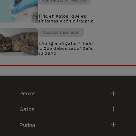
Cambios En Mi Mascota
Tiña en gatos: qué es,
síntomas y cómo tratarla
Cuidado Y Bienestar
¿Alergia en gatos? Todo
lo que debes saber para
cuidarlo
Menú Footer Purina
Perros
Gatos
Purina