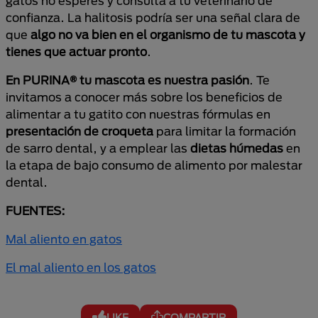
gatos no esperes y consulta a tu veterinario de
confianza. La halitosis podría ser una señal clara de
que
algo no va bien en el organismo de tu mascota y
tienes que actuar pronto
.
En PURINA® tu mascota es nuestra pasión
. Te
invitamos a conocer más sobre los beneficios de
alimentar a tu gatito con nuestras fórmulas en
presentación de croqueta
para limitar la formación
de sarro dental, y a emplear las
dietas húmedas
en
la etapa de bajo consumo de alimento por malestar
dental.
FUENTES:
Mal aliento en gatos
El mal aliento en los gatos
LIKE
COMPARTIR