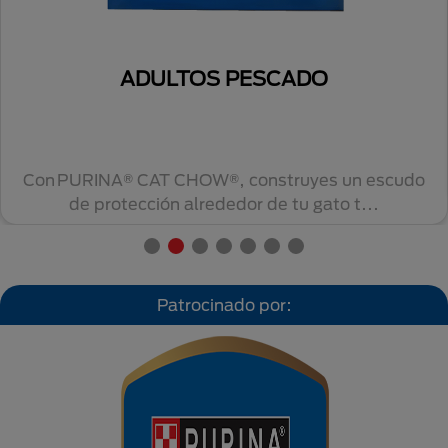
ADULTOS PESCADO
Con PURINA® CAT CHOW®, construyes un escudo
de protección alrededor de tu gato t...
Patrocinado por: