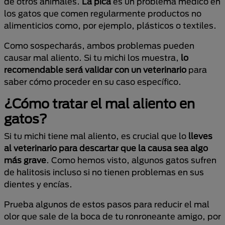
de otros animales.
La pica
es un problema médico en
los gatos que comen regularmente productos no
alimenticios como, por ejemplo, plásticos o textiles.
Como sospecharás, ambos problemas pueden
causar mal aliento. Si tu michi los muestra,
lo
recomendable será validar con un veterinario
para
saber cómo proceder en su caso específico.
¿Cómo tratar el mal aliento en
gatos?
Si tu michi tiene mal aliento, es crucial que lo
lleves
al veterinario para descartar que la causa sea algo
más grave
. Como hemos visto, algunos gatos sufren
de halitosis incluso si no tienen problemas en sus
dientes y encías.
Prueba algunos de estos pasos para reducir el mal
olor que sale de la boca de tu ronroneante amigo, por