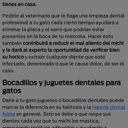
tienes en casa
.
Pedirle al veterinario que le haga una limpieza dental
profesional a tu gato cada cierto tiempo ayudará a
eliminar la placa y el sarro que podrían estar
presentes en la boca de tu mascota. Hacer esto
también
contribuirá a reducir el mal aliento del michi
y
le dará al experto la oportunidad de verificar bien
su hocico
y extraer cualquier diente que esté
infectado, deteriorado o que le cause dolor, de ser el
caso.
Bocadillos y juguetes dentales para
gatos
Darle a tu gato juguetes o bocadillos dentales puede
marcar la diferencia en su halitosis y la
higiene dental
felina
en general. Esto se debe a que raspa sus
dientes cada vez que tu michi los mastica,
removiendo residuos adheridos y ayudando a