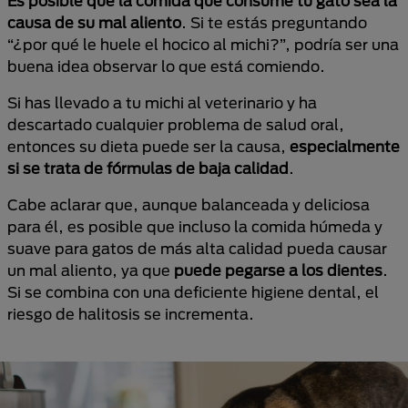
Es posible que la comida que consume tu gato sea la
causa de su mal aliento
. Si te estás preguntando
“¿por qué le huele el hocico al michi?”, podría ser una
buena idea observar lo que está comiendo.
Si has llevado a tu michi al veterinario y ha
descartado cualquier problema de salud oral,
entonces su dieta puede ser la causa,
especialmente
si se trata de fórmulas de baja calidad
.
Cabe aclarar que, aunque balanceada y deliciosa
para él, es posible que incluso la comida húmeda y
suave para gatos de más alta calidad pueda causar
un mal aliento, ya que
puede pegarse a los dientes
.
Si se combina con una deficiente higiene dental, el
riesgo de halitosis se incrementa.