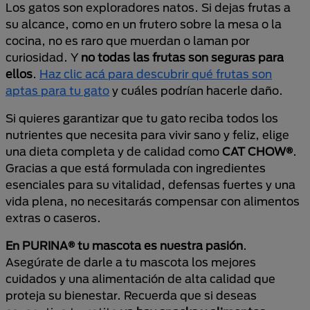
Los gatos son exploradores natos. Si dejas frutas a
su alcance, como en un frutero sobre la mesa o la
cocina, no es raro que muerdan o laman por
curiosidad. Y
no todas las frutas son seguras para
ellos
.
Haz clic acá para descubrir qué frutas son
aptas para tu gato
y cuáles podrían hacerle daño.
Si quieres garantizar que tu gato reciba todos los
nutrientes que necesita para vivir sano y feliz, elige
una dieta completa y de calidad como
CAT CHOW®
.
Gracias a que está formulada con ingredientes
esenciales para su vitalidad, defensas fuertes y una
vida plena, no necesitarás compensar con alimentos
extras o caseros.
En PURINA
® tu mascota es nuestra pasión
.
Asegúrate de darle a tu mascota los mejores
cuidados y una alimentación de alta calidad que
proteja su bienestar.
Recuerda que si deseas