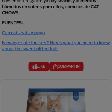
consentir a tu gatito
ya hay snacks y alimentos
húmedos en sobres para ellos, como los de CAT
CHOW®.
FUENTES:
Can cats eats mango
Is mango safe for cats? Here´s what you need to know
about the sweet pitted fruit
LIKE
COMPARTIR