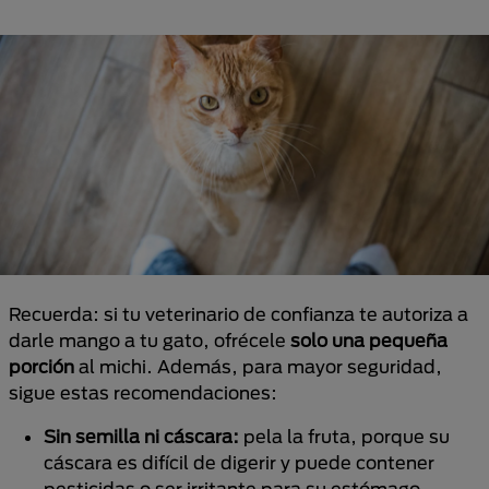
Recuerda: si tu veterinario de confianza te autoriza a
darle mango a tu gato, ofrécele
solo una pequeña
porción
al michi. Además, para mayor seguridad,
sigue estas recomendaciones:
Sin semilla ni cáscara:
pela la fruta, porque su
cáscara es difícil de digerir y puede contener
pesticidas o ser irritante para su estómago,