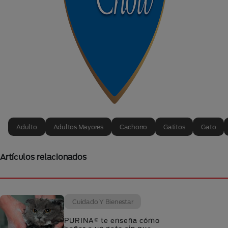
Adulto
Adultos Mayores
Cachorro
Gatitos
Gato
Artículos relacionados
Cuidado Y Bienestar
PURINA® te enseña cómo