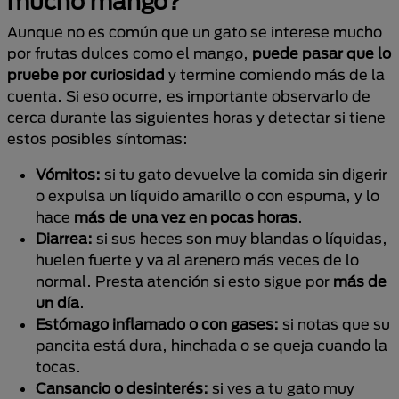
mucho mango?
Aunque no es común que un gato se interese mucho
por frutas dulces como el mango,
puede pasar que lo
pruebe por curiosidad
y termine comiendo más de la
cuenta. Si eso ocurre, es importante observarlo de
cerca durante las siguientes horas y detectar si tiene
estos posibles síntomas:
Vómitos:
si tu gato devuelve la comida sin digerir
o expulsa un líquido amarillo o con espuma, y lo
hace
más de una vez en pocas horas
.
Diarrea:
si sus heces son muy blandas o líquidas,
huelen fuerte y va al arenero más veces de lo
normal. Presta atención si esto sigue por
más de
un día
.
Estómago inflamado o con gases:
si notas que su
pancita está dura, hinchada o se queja cuando la
tocas.
Cansancio o desinterés:
si ves a tu gato muy