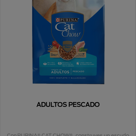
ADULTOS PESCADO
Con PURINA® CAT CHOW®, construyes un escudo