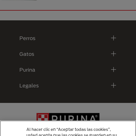
Menú Footer Purina
Perros
Gatos
Purina
Legales
Al hacer clic en “Aceptar todas las cookies”,
usted acepta que las cookies se guarden en su