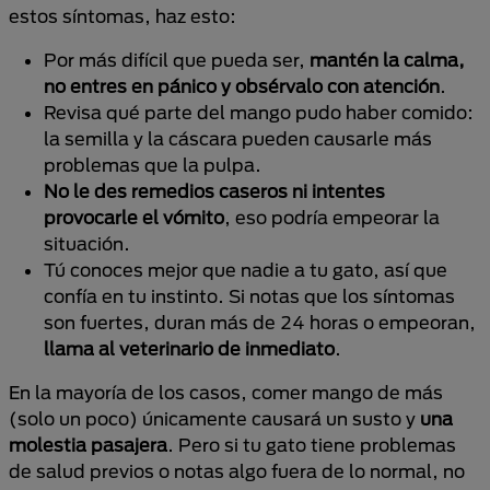
estos síntomas, haz esto:
Por más difícil que pueda ser,
mantén la calma,
no entres en pánico y obsérvalo con atención
.
Revisa qué parte del mango pudo haber comido:
la semilla y la cáscara pueden causarle más
problemas que la pulpa.
No le des remedios caseros ni intentes
provocarle el vómito
, eso podría empeorar la
situación.
Tú conoces mejor que nadie a tu gato, así que
confía en tu instinto. Si notas que los síntomas
son fuertes, duran más de 24 horas o empeoran,
llama al veterinario de inmediato
.
En la mayoría de los casos, comer mango de más
(solo un poco) únicamente causará un susto y
una
molestia pasajera
. Pero si tu gato tiene problemas
de salud previos o notas algo fuera de lo normal, no