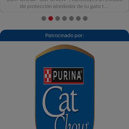
de protección alrededor de tu gato t...
Patrocinado por: