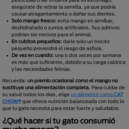
asegúrate de retirar la semilla, ya que podría
causar atragantamiento o dañar sus dientes.
Solo mango fresco:
evita mango en almíbar,
deshidratado o zumos artificiales. Sus aditivos
podrían ser nocivos para el animal.
En cubitos pequeños:
darle solo un trocito
pequeño prevendrá el riesgo de asfixia.
De vez en cuando:
una o dos veces por semana
es más que suficiente, debido a su carga calórica
y las necesidades felinas.
Recuerda:
un premio ocasional como el mango no
sustituye una alimentación completa
. Para cuidar de
su salud todos los días, elige
un alimento como
CAT
CHOW
®
que ofrece nutrición balanceada con todo lo
que tu gato necesita para estar fuerte y saludable.
¿Qué hacer si tu gato consumió