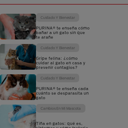
Cuidado Y Bienestar
PURINA® te enseña cómo
bañar a un gato sin que
te arañe
Cuidado Y Bienestar
Gripe felina: ¿cómo
cuidar al gato en casa y
prevenir contagios?
Cuidado Y Bienestar
PURINA® te enseña cada
cuánto se desparasita un
gato
Cambios En Mi Mascota
Tiña en gatos: qué es,