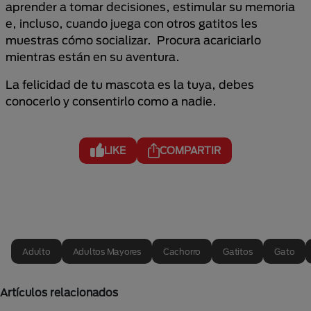
aprender a tomar decisiones, estimular su memoria
e, incluso, cuando juega con otros gatitos les
muestras cómo socializar. Procura acariciarlo
mientras están en su aventura.
La felicidad de tu mascota es la tuya, debes
conocerlo y consentirlo como a nadie.
LIKE
COMPARTIR
Adulto
Adultos Mayores
Cachorro
Gatitos
Gato
Artículos relacionados