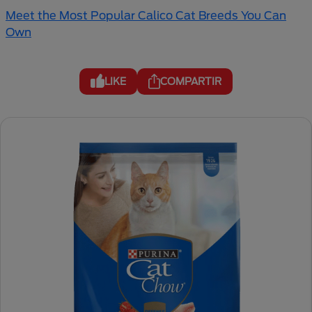
Meet the Most Popular Calico Cat Breeds You Can
Own
LIKE
COMPARTIR