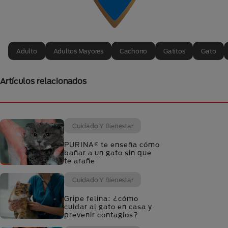
Adulto
Adultos Mayores
Cachorro
Gatitos
Gato
Artículos relacionados
Cuidado Y Bienestar
PURINA® te enseña cómo
bañar a un gato sin que
te arañe
Cuidado Y Bienestar
Gripe felina: ¿cómo
cuidar al gato en casa y
prevenir contagios?