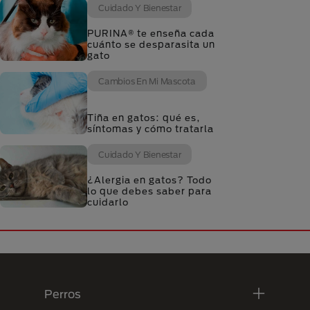
Cuidado Y Bienestar
PURINA® te enseña cada
cuánto se desparasita un
gato
Cambios En Mi Mascota
Tiña en gatos: qué es,
síntomas y cómo tratarla
Cuidado Y Bienestar
¿Alergia en gatos? Todo
lo que debes saber para
cuidarlo
Menú Footer Purina
Perros