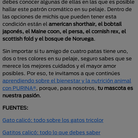
debes conocer algunas de ellas en las que es posible
hallar este patrón cromático en su pelaje. Dentro de
las opciones de michis que pueden tener esta
condición están el
american shorthair, el bobtail
japonés, el Maine coon, el persa, el cornish rex, el
scottish fold y el bosque de Noruega
.
Sin importar si tu amigo de cuatro patas tiene uno,
dos o tres colores en su pelaje, seguro sabes que se
merece los mejores cuidados y el mayor amor
posibles. Por eso, te invitamos a que continúes
aprendiendo sobre el bienestar y la nutrición animal
con PURINA®
, porque, para nosotros,
tu mascota es
nuestra pasión
.
FUENTES:
Gato calicó: todo sobre los gatos tricolor
Gatitos calicó: todo lo que debes saber