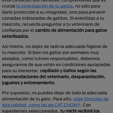
crucial
la esterilización de tu gatita
, no sólo para
darle protección a su integridad, sino para prevenir
camadas indeseadas de gatitos. Si esterilizas a tu
mascota, recuerda preguntar a tu veterinario de
confianza por el
cambio de alimentación para gatos
esterilizados
.
Así mismo, no dejes de lado la adecuada higiene de
tu mascota. Si bien los gatos son animales muy
aseados, como tutores responsables, debemos
asegurarnos de que estén en condiciones apropiadas
para su bienestar:
cepillado y baños según las
recomendaciones del veterinario, desparasitación,
juguetes y entrenamiento
.
Por supuesto, no puedes dejar de lado la adecuada
alimentación de tu gato. Para ello,
elige fórmulas de
alta calidad, como las de CAT CHOW®
. Con
ingredientes seleccionados,
tu michi recibirá los