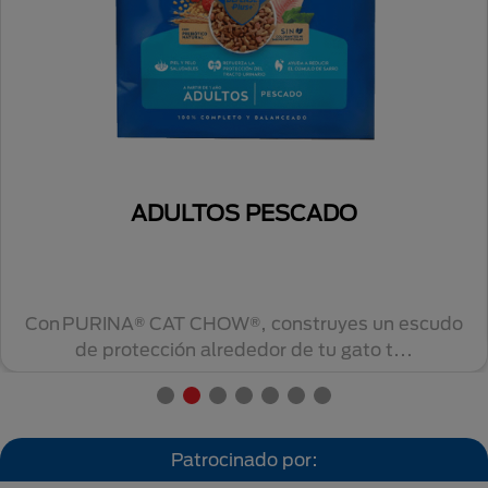
CAT CHOW® ESTERILIZADOS PESCADO
para gato
Para gatitos y adultos desde la castración....
Patrocinado por: