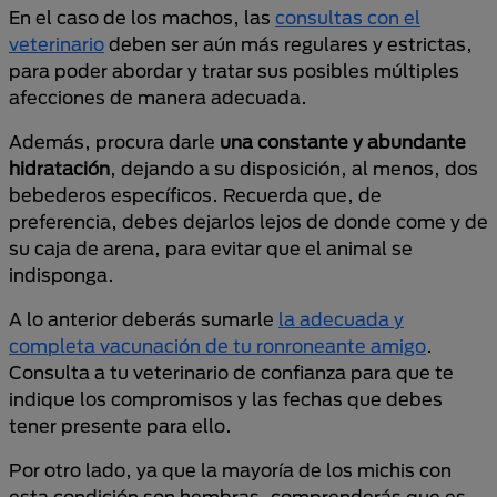
En el caso de los machos, las
consultas con el
veterinario
deben ser aún más regulares y estrictas,
para poder abordar y tratar sus posibles múltiples
afecciones de manera adecuada.
Además, procura darle
una constante y abundante
hidratación
, dejando a su disposición, al menos, dos
bebederos específicos. Recuerda que, de
preferencia, debes dejarlos lejos de donde come y de
su caja de arena, para evitar que el animal se
indisponga.
A lo anterior deberás sumarle
la adecuada y
completa vacunación de tu ronroneante amigo
.
Consulta a tu veterinario de confianza para que te
indique los compromisos y las fechas que debes
tener presente para ello.
Por otro lado, ya que la mayoría de los michis con
esta condición son hembras, comprenderás que es