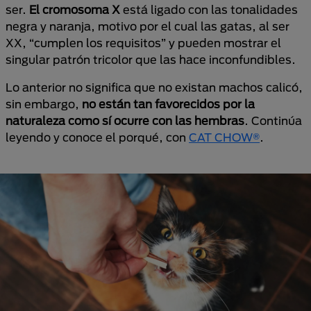
ser.
El cromosoma X
está ligado con las tonalidades
negra y naranja, motivo por el cual las gatas, al ser
XX, “cumplen los requisitos” y pueden mostrar el
singular patrón tricolor que las hace inconfundibles.
Lo anterior no significa que no existan machos calicó,
sin embargo,
no están tan favorecidos por la
naturaleza como sí ocurre con las hembras
. Continúa
leyendo y conoce el porqué, con
CAT CHOW®
.