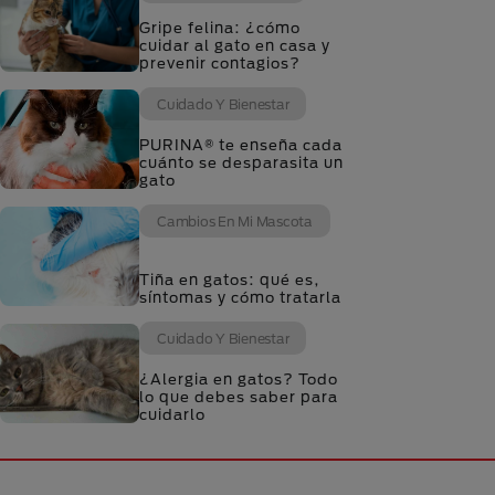
Gripe felina: ¿cómo
cuidar al gato en casa y
prevenir contagios?
Cuidado Y Bienestar
PURINA® te enseña cada
cuánto se desparasita un
gato
Cambios En Mi Mascota
Tiña en gatos: qué es,
síntomas y cómo tratarla
Cuidado Y Bienestar
¿Alergia en gatos? Todo
lo que debes saber para
cuidarlo