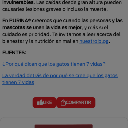
invulnerables
. Las caídas desde gran altura pueden
causarles lesiones graves o incluso la muerte.
En PURINA® creemos que cuando las personas y las
mascotas se unen la vida es mejor
, y más si el
cuidado es prioridad. Te invitamos a leer acerca del
bienestar y la nutrición animal en
nuestro blog
.
FUENTES:
¿Por qué dicen que los gatos tienen 7 vidas?
La verdad detrás de por qué se cree que los gatos
tienen 7 vidas
LIKE
COMPARTIR