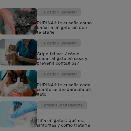
Cuidado Y Bienestar
PURINA® te enseña cómo
bañar a un gato sin que
te arañe
Cuidado Y Bienestar
Gripe felina: ¿cómo
cuidar al gato en casa y
prevenir contagios?
Cuidado Y Bienestar
PURINA® te enseña cada
cuánto se desparasita un
gato
Cambios En Mi Mascota
Tiña en gatos: qué es,
síntomas y cómo tratarla