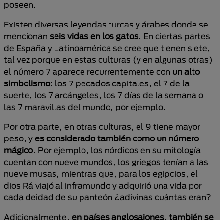
poseen.
Existen diversas leyendas turcas y árabes donde se
mencionan
seis vidas en los gatos
. En ciertas partes
de España y Latinoamérica se cree que tienen siete,
tal vez porque en estas culturas (y en algunas otras)
el número 7 aparece recurrentemente con
un alto
simbolismo
: los 7 pecados capitales, el 7 de la
suerte, los 7 arcángeles, los 7 días de la semana o
las 7 maravillas del mundo, por ejemplo.
Por otra parte, en otras culturas, el 9 tiene mayor
peso, y
es considerado también como un número
mágico
. Por ejemplo, los nórdicos en su mitología
cuentan con nueve mundos, los griegos tenían a las
nueve musas, mientras que, para los egipcios, el
dios Rá viajó al inframundo y adquirió una vida por
cada deidad de su panteón ¿adivinas cuántas eran?
Adicionalmente,
en países anglosajones, también se