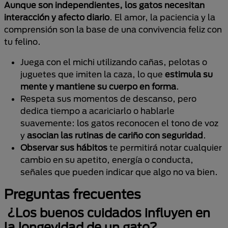
Aunque son independientes, los gatos necesitan
interacción y afecto diario
. El amor, la paciencia y la
comprensión son la base de una convivencia feliz con
tu felino.
Juega con el michi utilizando cañas, pelotas o
juguetes que imiten la caza, lo que
estimula su
mente y mantiene su cuerpo en forma
.
Respeta sus momentos de descanso, pero
dedica tiempo a acariciarlo o hablarle
suavemente: los gatos reconocen el tono de voz
y
asocian las rutinas de cariño con seguridad
.
Observar sus hábitos
te permitirá notar cualquier
cambio en su apetito, energía o conducta,
señales que pueden indicar que algo no va bien.
Preguntas frecuentes
¿Los buenos cuidados influyen en
la longevidad de un gato?