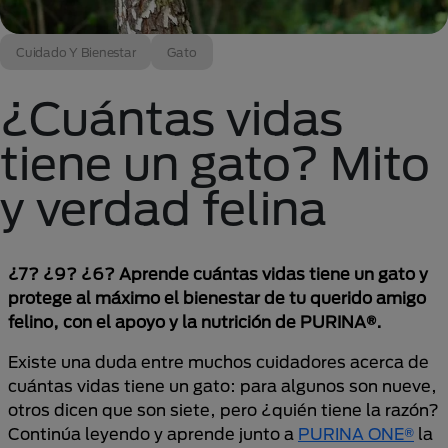
Cuidado Y Bienestar
Gato
¿Cuántas vidas
tiene un gato? Mito
y verdad felina
¿7? ¿9? ¿6? Aprende cuántas vidas tiene un gato y
protege al máximo el bienestar de tu querido amigo
felino, con el apoyo y la nutrición de PURINA®.
Existe una duda entre muchos cuidadores acerca de
cuántas vidas tiene un gato: para algunos son nueve,
otros dicen que son siete, pero ¿quién tiene la razón?
Continúa leyendo y aprende junto a
PURINA ONE®
la