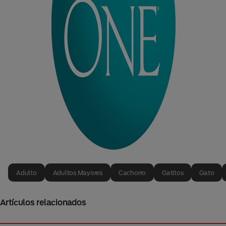
Adulto
Adultos Mayores
Cachorro
Gatitos
Gato
Artículos relacionados