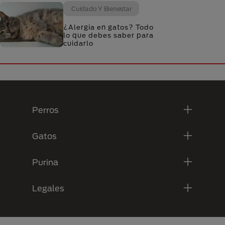
Cuidado Y Bienestar
¿Alergia en gatos? Todo
lo que debes saber para
cuidarlo
Menú Footer Purina
Perros
Gatos
Purina
Legales