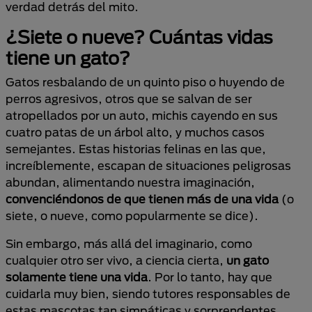
verdad detrás del mito.
¿Siete o nueve? Cuántas vidas
tiene un gato?
Gatos resbalando de un quinto piso o huyendo de
perros agresivos, otros que se salvan de ser
atropellados por un auto, michis cayendo en sus
cuatro patas de un árbol alto, y muchos casos
semejantes. Estas historias felinas en las que,
increíblemente, escapan de situaciones peligrosas
abundan, alimentando nuestra imaginación,
convenciéndonos de que tienen más de una vida
(o
siete, o nueve, como popularmente se dice).
Sin embargo, más allá del imaginario, como
cualquier otro ser vivo, a ciencia cierta,
un gato
solamente tiene una vida
. Por lo tanto, hay que
cuidarla muy bien, siendo tutores responsables de
estas mascotas tan simpáticas y sorprendentes.