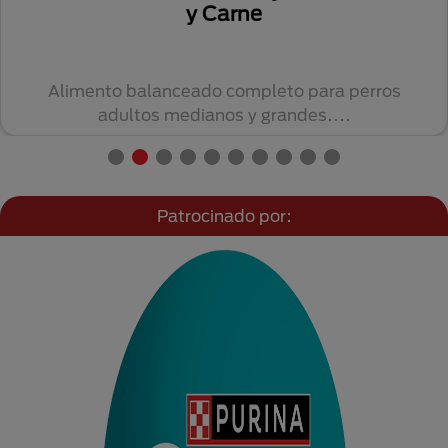
y Carne
Alimento balanceado completo para perros
adultos medianos y grandes....
Patrocinado por: