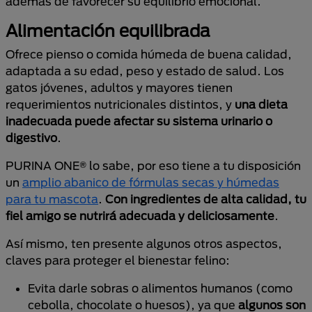
además de favorecer su equilibrio emocional.
Alimentación equilibrada
Ofrece pienso o comida húmeda de buena calidad,
adaptada a su edad, peso y estado de salud. Los
gatos jóvenes, adultos y mayores tienen
requerimientos nutricionales distintos, y
una dieta
inadecuada puede afectar su sistema urinario o
digestivo
.
PURINA ONE® lo sabe, por eso tiene a tu disposición
un
amplio abanico de fórmulas secas y húmedas
para tu mascota
.
Con ingredientes de alta calidad, tu
fiel amigo se nutrirá adecuada y deliciosamente
.
Así mismo, ten presente algunos otros aspectos,
claves para proteger el bienestar felino:
Evita darle sobras o alimentos humanos (como
cebolla, chocolate o huesos), ya que
algunos son