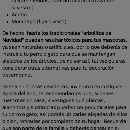
quitameriendas, azafrán bastardo o azafrán
silvestre).
Acebo.
Muérdago (liga o visco).
De hecho,
hasta los tradicionales “arbolitos de
Navidad” pueden resultar tóxicos para tus mascotas
,
ya sean naturales o artificiales, por lo que deberás de
instruir a tu perro o gato para que se mantengan
alejados de los árboles, de no ser así, tal vez quieras
considerar otras alternativas para tu decoración
decembrina.
Ya sea en épocas navideñas, invierno o en cualquier
época del año, te recomendamos que, si tienes
mascotas en casa, investigues qué plantas,
alimentos y sustancias pueden ser perjudiciales para
tu perro o gato, así podrás ubicarlas alejadas de ellos
o bien, retirarlas por completo de tu hogar. Recuerda
que son parte de la familia y deberás pensar en el