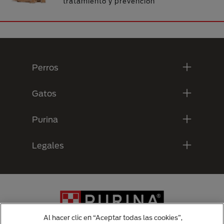
tratamiento y prevención
Menú Footer Purina
Perros
Gatos
Purina
Legales
Al hacer clic en “Aceptar todas las cookies”,