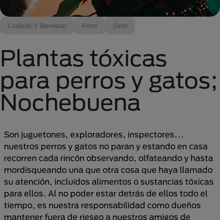
Cuidado Y Bienestar
Perro
Gato
Plantas tóxicas
para perros y gatos;
Nochebuena
Son juguetones, exploradores, inspectores…
nuestros perros y gatos no paran y estando en casa
recorren cada rincón observando, olfateando y hasta
mordisqueando una que otra cosa que haya llamado
su atención, incluidos alimentos o sustancias tóxicas
para ellos. Al no poder estar detrás de ellos todo el
tiempo, es nuestra responsabilidad como dueños
mantener fuera de riesgo a nuestros amigos de