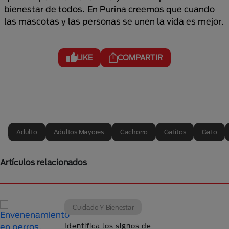
bienestar de todos. En Purina creemos que cuando
las mascotas y las personas se unen la vida es mejor.
LIKE
COMPARTIR
Adulto
Adultos Mayores
Cachorro
Gatitos
Gato
Artículos relacionados
Cuidado Y Bienestar
Identifica los signos de