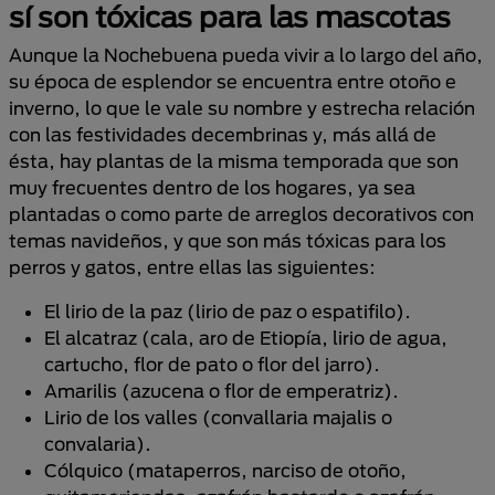
sí son tóxicas para las mascotas
Aunque la Nochebuena pueda vivir a lo largo del año,
su época de esplendor se encuentra entre otoño e
inverno, lo que le vale su nombre y estrecha relación
con las festividades decembrinas y, más allá de
ésta, hay plantas de la misma temporada que son
muy frecuentes dentro de los hogares, ya sea
plantadas o como parte de arreglos decorativos con
temas navideños, y que son más tóxicas para los
perros y gatos, entre ellas las siguientes:
El lirio de la paz (lirio de paz o espatifilo).
El alcatraz (cala, aro de Etiopía, lirio de agua,
cartucho, flor de pato o flor del jarro).
Amarilis (azucena o flor de emperatriz).
Lirio de los valles (convallaria majalis o
convalaria).
Cólquico (mataperros, narciso de otoño,