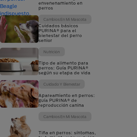
envenenamiento en
perros
Cambios En Mi Mascota
Cuidados básicos
PURINA® para el
bienestar del perro
senior
Nutrición
Tipo de alimento para
perros: Guía PURINA®
según su etapa de vida
Cuidado Y Bienestar
Apareamiento en perros:
guía PURINA® de
reproducción canina
Cambios En Mi Mascota
Tiña en perros: síntomas,