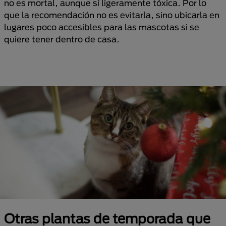
no es mortal, aunque sí ligeramente tóxica. Por lo
que la recomendación no es evitarla, sino ubicarla en
lugares poco accesibles para las mascotas si se
quiere tener dentro de casa.
Otras plantas de temporada que