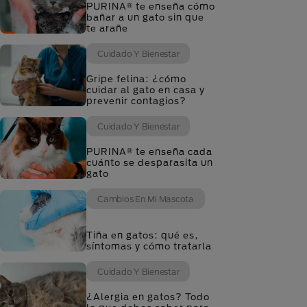
PURINA® te enseña cómo
bañar a un gato sin que
te arañe
Cuidado Y Bienestar
Gripe felina: ¿cómo
cuidar al gato en casa y
prevenir contagios?
Cuidado Y Bienestar
PURINA® te enseña cada
cuánto se desparasita un
gato
Cambios En Mi Mascota
Tiña en gatos: qué es,
síntomas y cómo tratarla
Cuidado Y Bienestar
¿Alergia en gatos? Todo