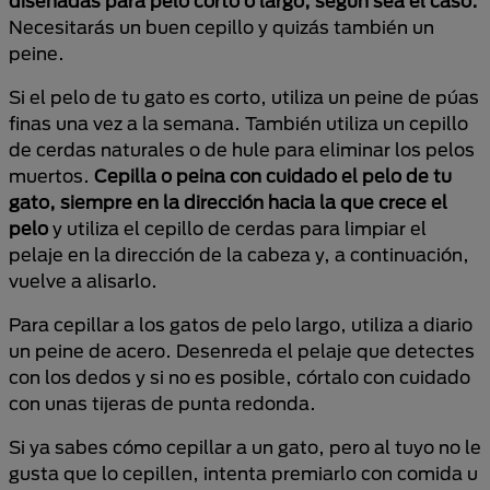
diseñadas para pelo corto o largo, según sea el caso.
Necesitarás un buen cepillo y quizás también un
peine.
Si el pelo de tu gato es corto, utiliza un peine de púas
finas una vez a la semana. También utiliza un cepillo
de cerdas naturales o de hule para eliminar los pelos
muertos.
Cepilla o peina con cuidado el pelo de tu
gato, siempre en la dirección hacia la que crece el
pelo
y utiliza el cepillo de cerdas para limpiar el
pelaje en la dirección de la cabeza y, a continuación,
vuelve a alisarlo.
Para cepillar a los gatos de pelo largo, utiliza a diario
un peine de acero. Desenreda el pelaje que detectes
con los dedos y si no es posible, córtalo con cuidado
con unas tijeras de punta redonda.
Si ya sabes cómo cepillar a un gato, pero al tuyo no le
gusta que lo cepillen, intenta premiarlo con comida u