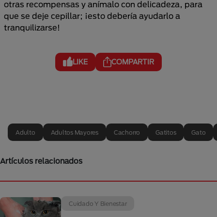
otras recompensas y anímalo con delicadeza, para
que se deje cepillar; ¡esto debería ayudarlo a
tranquilizarse!
LIKE
COMPARTIR
Adulto
Adultos Mayores
Cachorro
Gatitos
Gato
Artículos relacionados
Cuidado Y Bienestar