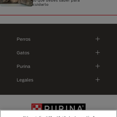
lo que debes saber para
cuidarlo
Menú Footer Purina
Perros
Gatos
Purina
Legales