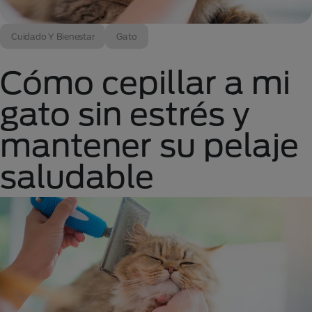
Cuidado Y Bienestar
Gato
Cómo cepillar a mi
gato sin estrés y
mantener su pelaje
saludable