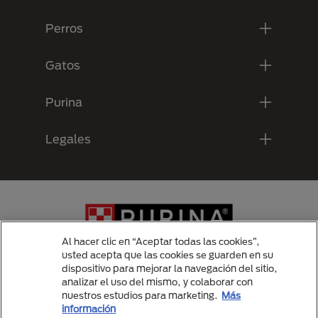
Perros
Gatos
Purina
Legales
Al hacer clic en “Aceptar todas las cookies”,
usted acepta que las cookies se guarden en su
dispositivo para mejorar la navegación del sitio,
analizar el uso del mismo, y colaborar con
Menu Footer Secundario Purina
nuestros estudios para marketing.
Más
información