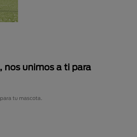
 nos unimos a ti para
 para tu mascota.