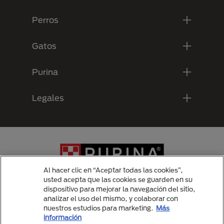
Perros
Gatos
Purina
Legales
Al hacer clic en “Aceptar todas las cookies”,
usted acepta que las cookies se guarden en su
dispositivo para mejorar la navegación del sitio,
analizar el uso del mismo, y colaborar con
Menu Footer Secundario Purina
nuestros estudios para marketing.
Más
información