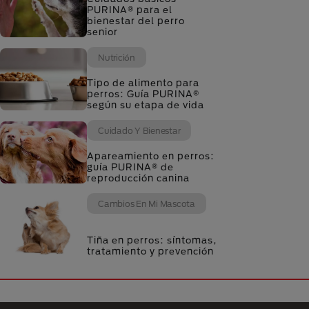
PURINA® para el
bienestar del perro
senior
Nutrición
Tipo de alimento para
perros: Guía PURINA®
según su etapa de vida
Cuidado Y Bienestar
Apareamiento en perros:
guía PURINA® de
reproducción canina
Cambios En Mi Mascota
Tiña en perros: síntomas,
tratamiento y prevención