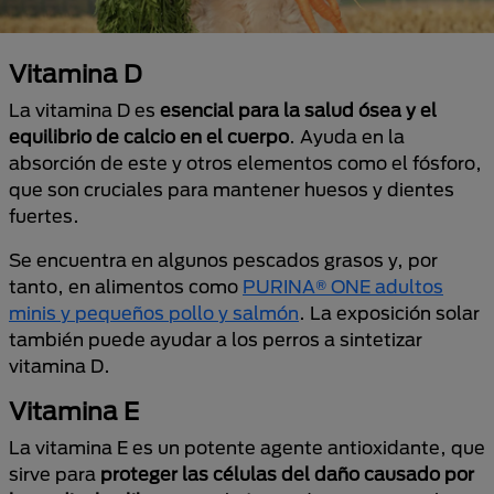
Vitamina D
La vitamina D es
esencial para la salud ósea y el
equilibrio de calcio en el cuerpo
. Ayuda en la
absorción de este y otros elementos como el fósforo,
que son cruciales para mantener huesos y dientes
fuertes.
Se encuentra en algunos pescados grasos y, por
tanto, en alimentos como
PURINA® ONE adultos
minis y pequeños pollo y salmón
. La exposición solar
también puede ayudar a los perros a sintetizar
vitamina D.
Vitamina E
La vitamina E es un potente agente antioxidante, que
sirve para
proteger las células del daño causado por