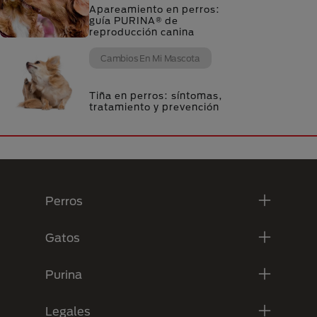
Apareamiento en perros:
guía PURINA® de
reproducción canina
Cambios En Mi Mascota
Tiña en perros: síntomas,
tratamiento y prevención
Menú Footer Purina
Perros
Gatos
Purina
Legales