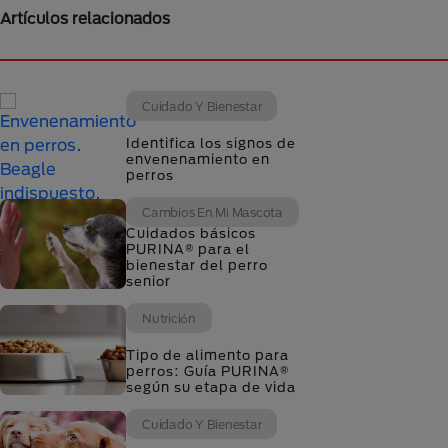
Artículos relacionados
Cuidado Y Bienestar
Identifica los signos de
envenenamiento en
perros
Cambios En Mi Mascota
Cuidados básicos
PURINA® para el
bienestar del perro
senior
Nutrición
Tipo de alimento para
perros: Guía PURINA®
según su etapa de vida
Cuidado Y Bienestar