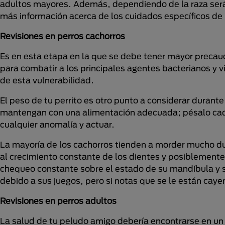
adultos mayores. Además, dependiendo de la raza será n
más información acerca de los cuidados específicos de l
Revisiones en perros cachorros
Es en esta etapa en la que se debe tener mayor precau
para combatir a los principales agentes bacterianos y v
de esta vulnerabilidad.
El peso de tu perrito es otro punto a considerar duran
mantengan con una alimentación adecuada; pésalo cada
cualquier anomalía y actuar.
La mayoría de los cachorros tienden a morder mucho du
al crecimiento constante de los dientes y posiblemente
chequeo constante sobre el estado de su mandíbula y su
debido a sus juegos, pero si notas que se le están cayen
Revisiones en perros adultos
La salud de tu peludo amigo debería encontrarse en u