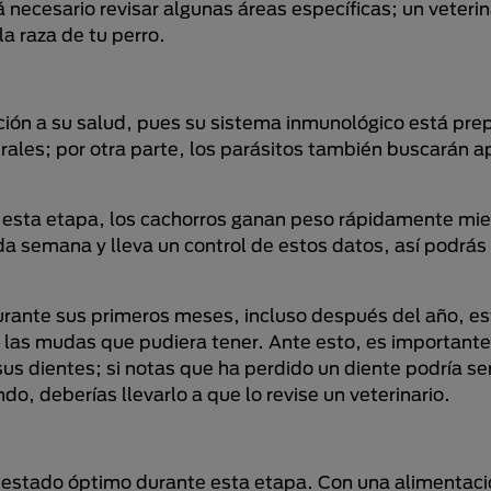
ecesario revisar algunas áreas específicas; un veterin
a raza de tu perro.
ción a su salud, pues su sistema inmunológico está pr
irales; por otra parte, los parásitos también buscarán 
te esta etapa, los cachorros ganan peso rápidamente mie
 semana y lleva un control de estos datos, así podrás
rante sus primeros meses, incluso después del año, es
 las mudas que pudiera tener. Ante esto, es importante
s dientes; si notas que ha perdido un diente podría se
do, deberías llevarlo a que lo revise un veterinario.
n estado óptimo durante esta etapa. Con una alimentac