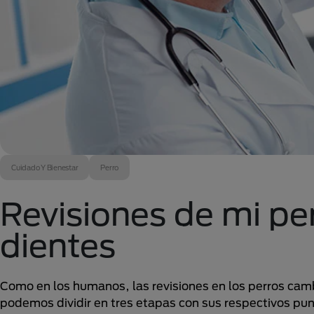
Cuidado Y Bienestar
Perro
Revisiones de mi per
dientes
Como en los humanos, las revisiones en los perros cam
podemos dividir en tres etapas con sus respectivos punt