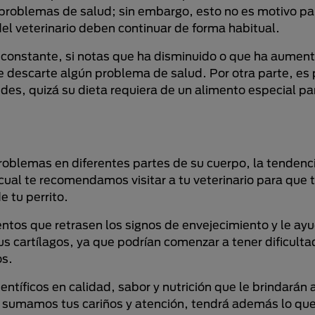
 problemas de salud; sin embargo, esto no es motivo pa
del veterinario deben continuar de forma habitual.
 constante, si notas que ha disminuido o que ha aumen
ue descarte algún problema de salud. Por otra parte, es
es, quizá su dieta requiera de un alimento especial par
oblemas en diferentes partes de su cuerpo, la tendenci
 cual te recomendamos visitar a tu veterinario para que
e tu perrito.
ntos que retrasen los signos de envejecimiento y le ay
 cartílagos, ya que podrían comenzar a tener dificulta
os.
ntíficos en calidad, sabor y nutrición que le brindarán 
e sumamos tus cariños y atención, tendrá además lo que