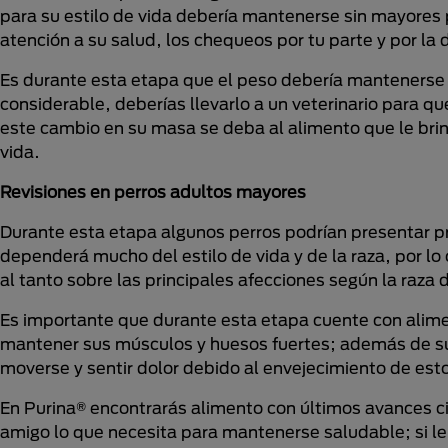
para su estilo de vida debería mantenerse sin mayores
atención a su salud, los chequeos por tu parte y por la 
Es durante esta etapa que el peso debería mantenerse
considerable, deberías llevarlo a un veterinario para q
este cambio en su masa se deba al alimento que le brind
vida.
Revisiones en perros adultos mayores
Durante esta etapa algunos perros podrían presentar pr
dependerá mucho del estilo de vida y de la raza, por lo
al tanto sobre las principales afecciones según la raza d
Es importante que durante esta etapa cuente con alime
mantener sus músculos y huesos fuertes; además de sus
moverse y sentir dolor debido al envejecimiento de est
En Purina® encontrarás alimento con últimos avances cie
amigo lo que necesita para mantenerse saludable; si l