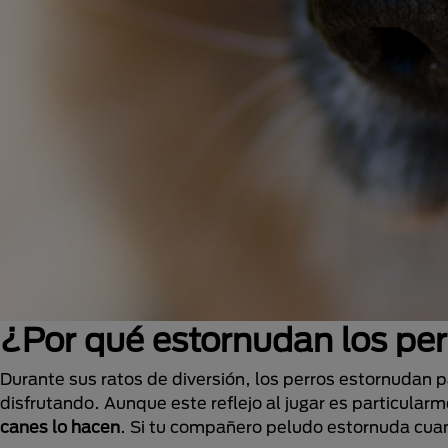
¿Por qué estornudan los pe
Durante sus ratos de diversión, los perros estornudan 
disfrutando. Aunque este reflejo al jugar es particula
canes lo hacen
. Si tu compañero peludo estornuda cua