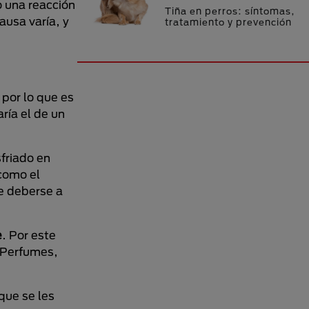
 una reacción
Tiña en perros: síntomas,
ausa varía, y
tratamiento y prevención
, por lo que es
ría el de un
friado en
omo el
de deberse a
e
. Por este
. Perfumes,
que se les