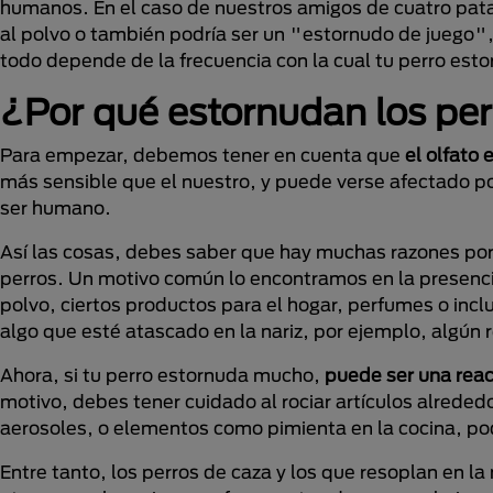
humanos. En el caso de nuestros amigos de cuatro pat
al polvo o también podría ser un "estornudo de juego", 
todo depende de la frecuencia con la cual tu perro est
¿Por qué estornudan los pe
Para empezar, debemos tener en cuenta que
el olfato
más sensible que el nuestro, y puede verse afectado po
ser humano.
Así las cosas, debes saber que hay muchas razones por 
perros. Un motivo común lo encontramos en la presenc
polvo, ciertos productos para el hogar, perfumes o inc
algo que esté atascado en la nariz, por ejemplo, algún 
Ahora, si tu perro estornuda mucho,
puede ser una reac
motivo, debes tener cuidado al rociar artículos alrededo
aerosoles, o elementos como pimienta en la cocina, pod
Entre tanto, los perros de caza y los que resoplan en 