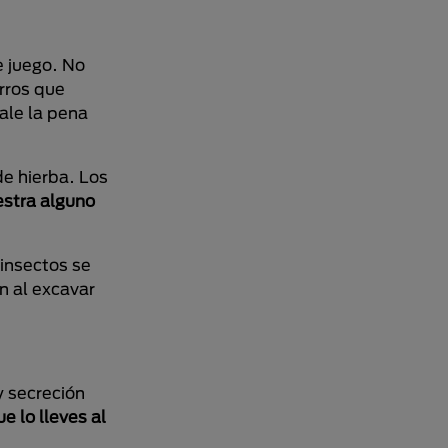
e juego. No
erros que
ale la pena
de hierba. Los
estra alguno
insectos se
n al excavar
y secreción
e lo lleves al