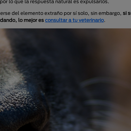
or lo que la respuesta natural es expulsarlos.
cerse del elemento extraño por sí solo, sin embargo,
si 
dando, lo mejor es
consultar a tu veterinario
.