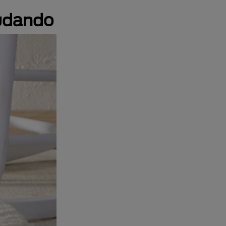
nudando