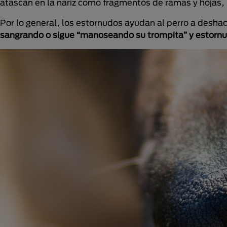
atascan en la nariz como fragmentos de ramas y hojas, p
Por lo general, los estornudos ayudan al perro a desha
sangrando o sigue “manoseando su trompita” y estornu