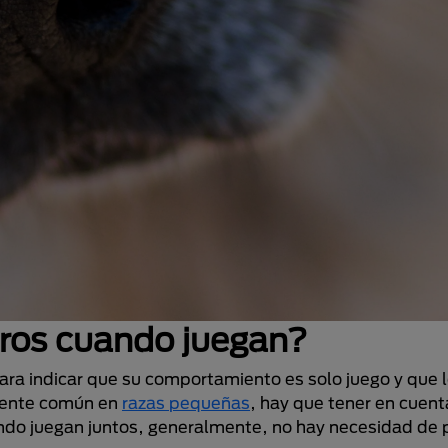
rros cuando juegan?
para indicar que su comportamiento es solo juego y que 
rmente común en
razas pequeñas
, hay que tener en cuen
ndo juegan juntos, generalmente, no hay necesidad de 