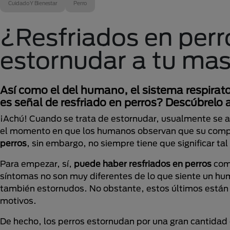
Cuidado Y Bienestar
Perro
¿Resfriados en per
estornudar a tu ma
Así como el del humano, el sistema respirato
es señal de resfriado en perros? Descúbrelo 
¡Achú! Cuando se trata de estornudar, usualmente se a
el momento en que los humanos observan que su compa
perros
, sin embargo, no siempre tiene que significar tal
Para empezar, sí,
puede haber resfriados en perros
como
síntomas no son muy diferentes de lo que siente un hum
también estornudos. No obstante, estos últimos están r
motivos.
De hecho, los perros estornudan por una gran cantidad