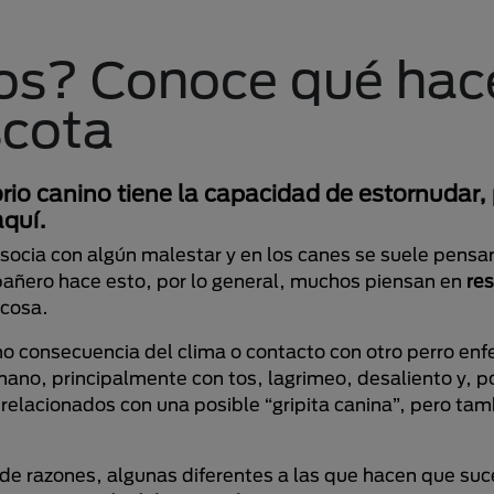
ros? Conoce qué hac
scota
rio canino tiene la capacidad de estornudar,
aquí.
socia con algún malestar y en los canes se suele pensa
ñero hace esto, por lo general, muchos piensan en
res
 cosa.
 consecuencia del clima o contacto con otro perro enfe
ano, principalmente con tos, lagrimeo, desaliento y, p
elacionados con una posible “gripita canina”, pero tam
 de razones, algunas diferentes a las que hacen que su