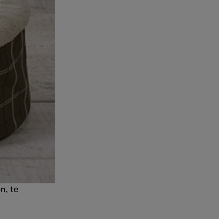
n, te