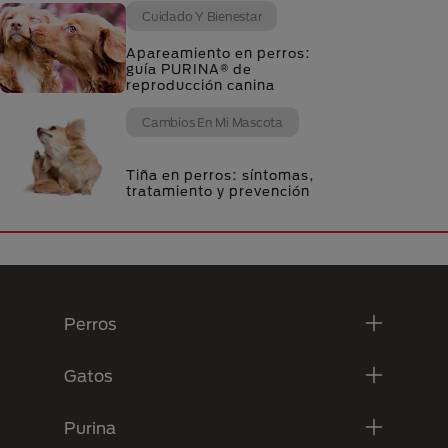
Cuidado Y Bienestar
Apareamiento en perros:
guía PURINA® de
reproducción canina
Cambios En Mi Mascota
Tiña en perros: síntomas,
tratamiento y prevención
Menú Footer Purina
Perros
Gatos
Purina