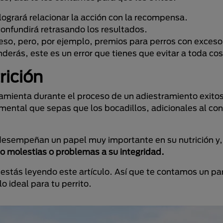
logrará relacionar la acción con la recompensa.
onfundirá retrasando los resultados.
ceso, pero, por ejemplo, premios para perros con exceso
derás, este es un error que tienes que evitar a toda cos
rición
ramienta durante el proceso de un adiestramiento exito
ental que sepas que los bocadillos, adicionales al co
 desempeñan un papel muy importante en su nutrición y
do molestias o problemas a su integridad.
estás leyendo este artículo. Así que te contamos un pa
o ideal para tu perrito.