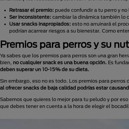
Retrasar el premio:
puede confundir a tu perro y no 
Ser inconsistente:
cambiar la dinámica también lo c
Usar snacks inapropiados:
esto no arruinará el pro
podrían acarrear riesgos a su bienestar. Como enten
Premios para perros y su nut
Ya sabes que los premios para perros son una gran her
bien,
no cualquier snack es una buena opción.
Es fundam
deben superar un 10-15% de su dieta.
Sin embargo, eso no es todo. Los premios para perros
al ofrecer snacks de baja calidad podrías estar causan
Sabemos que quieres lo mejor para tu peludo y por eso 
que debes tener en cuenta a la hora de elegir el bocadill