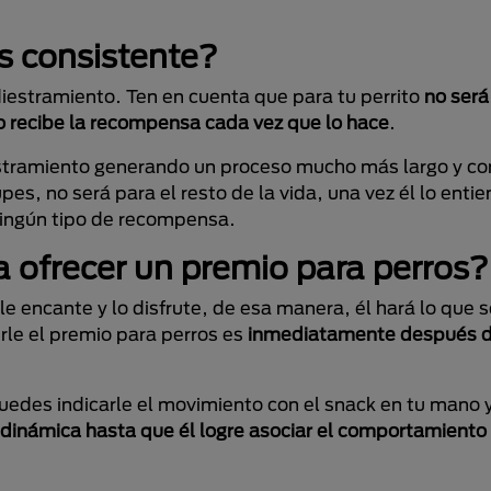
s consistente?
iestramiento. Ten en cuenta que para tu perrito
no será 
o recibe la recompensa cada vez que lo hace
.
diestramiento generando un proceso mucho más largo y c
es, no será para el resto de la vida, una vez él lo entie
ningún tipo de recompensa.
 ofrecer un premio para perros?
le encante y lo disfrute, de esa manera, él hará lo que 
rle el premio para perros es
inmediatamente después de
puedes indicarle el movimiento con el snack en tu mano y
 dinámica hasta que él logre asociar el comportamiento