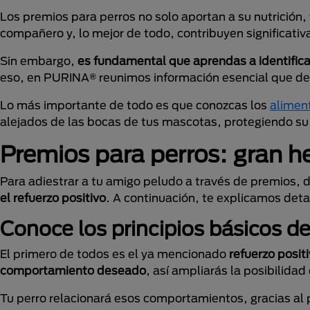
Los premios para perros no solo aportan a su nutrición,
compañero y, lo mejor de todo, contribuyen significati
Sin embargo,
es fundamental que aprendas a identifica
eso, en PURINA® reunimos información esencial que debe
Lo más importante de todo es que conozcas los
alimen
alejados de las bocas de tus mascotas, protegiendo su
Premios para perros: gran h
Para adiestrar a tu amigo peludo a través de premios,
el refuerzo positivo
. A continuación, te explicamos det
Conoce los principios básicos d
El primero de todos es el ya mencionado
refuerzo posit
comportamiento deseado
, así ampliarás la posibilida
Tu perro relacionará esos comportamientos, gracias al 