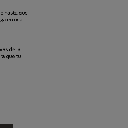
se hasta que
nga en una
ras de la
ra que tu