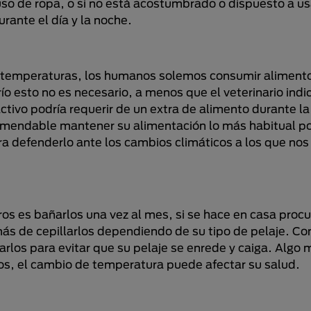
uso de ropa, o si no está acostumbrado o dispuesto a u
ante el día y la noche.
as temperaturas, los humanos solemos consumir aliment
ío esto no es necesario, a menos que el veterinario indi
 activo podría requerir de un extra de alimento durante 
comendable mantener su alimentación lo más habitual po
ara defenderlo ante los cambios climáticos a los que nos
s es bañarlos una vez al mes, si se hace en casa procu
ás de cepillarlos dependiendo de su tipo de pelaje. Con
arlos para evitar que su pelaje se enrede y caiga. Algo 
los, el cambio de temperatura puede afectar su salud.