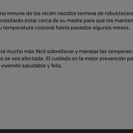
ma inmune de los recién nacidos termina de robustecer
necesitarán estar cerca de su madre para que los mante
u temperatura corporal hasta pasados algunos meses.
rá mucho más fácil sobrellevar y manejar las temperatu
o se vea afectada. El cuidado es la mejor prevención pa
iviendo saludable y feliz.