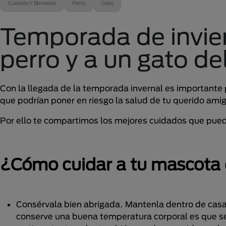
Cuidado Y Bienestar
Perro
Gato
Temporada de invie
perro y a un gato del
Con la llegada de la temporada invernal es importante 
que podrían poner en riesgo la salud de tu querido ami
Por ello te compartimos los mejores cuidados que pued
¿Cómo cuidar a tu mascota 
Consérvala bien abrigada. Mantenla dentro de casa
conserve una buena temperatura corporal es que se 