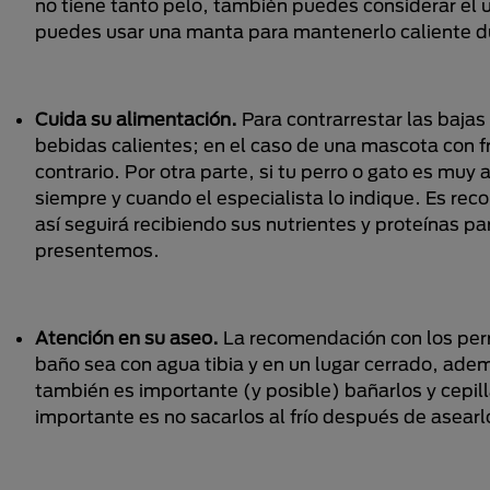
no tiene tanto pelo, también puedes considerar el 
puedes usar una manta para mantenerlo caliente dur
Cuida su alimentación.
Para contrarrestar las baj
bebidas calientes; en el caso de una mascota con fr
contrario. Por otra parte, si tu perro o gato es muy
siempre y cuando el especialista lo indique. Es re
así seguirá recibiendo sus nutrientes y proteínas p
presentemos.
Atención en su aseo.
La recomendación con los perro
baño sea con agua tibia y en un lugar cerrado, adem
también es importante (y posible) bañarlos y cepill
importante es no sacarlos al frío después de asear