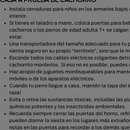
Instala cerraduras para niños en los armarios bajos
interior.
Si tienes el taladro a mano, coloca puertas para bebé
cachorros o los perros de edad adulta 7+ se caiga
estar.
Una transportadora del tamaño adecuado para tu pe
sienta seguro en su propio “territorio”, sino que le
Esconde todos los cables eléctricos colgantes detr
cachorrito morderlos. Si eso no es posible, puedes 
Haz acopio de juguetes mordisqueables para mantener
móviles o de los aparatos eléctricos.
Cuando tu perro llegue a casa, mantén la tapa del i
taza!
Evita o retira las sustancias tóxicas, incluidas las
químicos potentes y los insecticidas ambientales.
Recuerda siempre cerrar las puertas del horno, ref
pueden dormir la siesta en los lugares más extraños
notas en las puertas para recordar a los demás qu