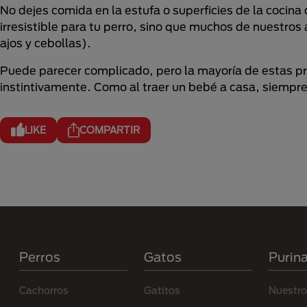
No dejes comida en la estufa o superficies de la cocin
irresistible para tu perro, sino que muchos de nuestros
ajos y cebollas).
Puede parecer complicado, pero la mayoría de estas p
instintivamente. Como al traer un bebé a casa, siempre
LIKE
COMPARTIR
Menú Footer Purina
Perros
Gatos
Purin
Cachorros
Gatitos
Nuestro