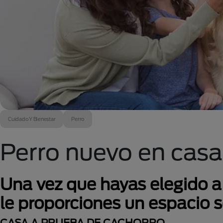
Cuidado Y Bienestar
Perro
Perro nuevo en casa
Una vez que hayas elegido a
le proporciones un espacio s
CASA A PRUEBA DE CACHORRO