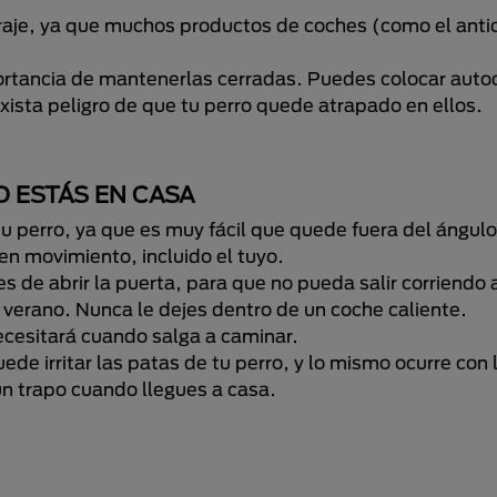
araje, ya que muchos productos de coches (como el anti
portancia de mantenerlas cerradas. Puedes colocar autoc
xista peligro de que tu perro quede atrapado en ellos.
 ESTÁS EN CASA
tu perro, ya que es muy fácil que quede fuera del ángulo
en movimiento, incluido el tuyo.
s de abrir la puerta, para que no pueda salir corriendo a
 verano. Nunca le dejes dentro de un coche caliente.
ecesitará cuando salga a caminar.
de irritar las patas de tu perro, y lo mismo ocurre con 
un trapo cuando llegues a casa.