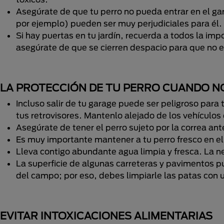
Asegúrate de que tu perro no pueda entrar en el g
por ejemplo) pueden ser muy perjudiciales para él.
Si hay puertas en tu jardín, recuerda a todos la im
asegúrate de que se cierren despacio para que no e
LA PROTECCIÓN DE TU PERRO CUANDO NO
Incluso salir de tu garage puede ser peligroso para 
tus retrovisores. Mantenlo alejado de los vehículos 
Asegúrate de tener el perro sujeto por la correa ante
Es muy importante mantener a tu perro fresco en el
Lleva contigo abundante agua limpia y fresca. La n
La superficie de algunas carreteras y pavimentos pue
del campo; por eso, debes limpiarle las patas con 
EVITAR INTOXICACIONES ALIMENTARIAS