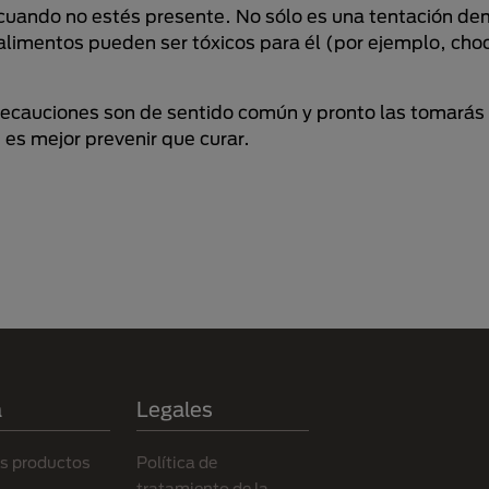
a cuando no estés presente. No sólo es una tentación d
 alimentos pueden ser tóxicos para él (por ejemplo, cho
recauciones son de sentido común y pronto las tomarás
 es mejor prevenir que curar.
a
Legales
s productos
Política de
tratamiento de la