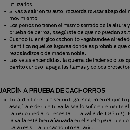
utilizarlos.
Si vas a salir en tu auto, recuerda revisar abajo de
movimiento.
Los perros no tienen el mismo sentido de la altura 
prueba de perros, asegúrate de que no puedan salta
Cuando tu enérgico cachorrito vagabundee alrededor
Identifica aquellos lugares donde es probable que c
resbaladizos o de madera noble.
Las velas encendidas, la quema de incienso o los 
perrito curioso: apaga las llamas y coloca protecto
JARDÍN A PRUEBA DE CACHORROS
Tu jardín tiene que ser un lugar seguro en el que tu
asegúrate de que tu valla sea lo suficientemente al
tamaño mediano necesitan una valla de 1,83 m!). B
la valla está bien afianzada en el suelo para que n
para resistir a un cachorrito saltarín.