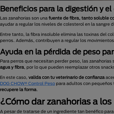
Beneficios para la digestión y el
Las zanahorias son una
fuente de fibra, tanto soluble 
ayudar a regular los niveles de colesterol en la sangre 
Entre tanto, la fibra insoluble elimina las toxinas del 
perros. Además, contribuyen a regular los movimientos 
Ayuda en la pérdida de peso pa
Para perros que necesitan perder peso, las zanahorias 
agua y fibra
, por lo que pueden reemplazar otros snacks 
En este caso,
valida con tu veterinario de confianza
acer
DOG CHOW® Control Peso
para adultos con pequeños t
recupere la forma
.
¿Cómo dar zanahorias a los
A pesar de tratarse de un ingrediente tan benéfico par