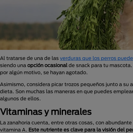
Al tratarse de una de las
verduras que los perros pued
siendo una
opción
ocasional
de snack para tu mascota. 
por algún motivo, se hayan agotado.
Asimismo, considera picar trozos pequeños junto a su a
dieta. Son muchas las maneras en que puedes emplearla
algunos de ellos.
Vitaminas y minerales
La zanahoria cuenta, entre otras cosas, con abundante 
vitamina A.
Este nutriente es clave para la visión del pe