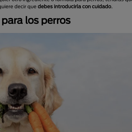
quiere decir que
debes introducirla con cuidado
.
 para los perros