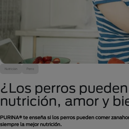
Nutrición
Perro
¿Los perros pueden
nutrición, amor y bi
PURINA® te enseña si los perros pueden comer zanahoria
siempre la mejor nutrición.