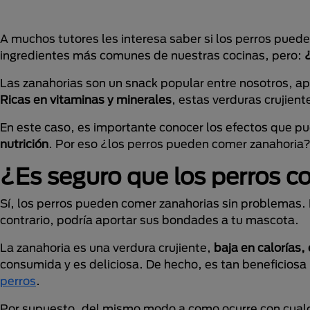
A muchos tutores les interesa saber si los perros puede
ingredientes más comunes de nuestras cocinas, pero:
Las zanahorias son un snack popular entre nosotros, ap
Ricas en vitaminas y minerales
, estas verduras crujien
En este caso, es importante conocer los efectos que p
nutrición
. Por eso ¿los perros pueden comer zanahori
¿Es seguro que los perros 
Sí, los perros pueden comer zanahorias sin problemas. D
contrario, podría aportar sus bondades a tu mascota.
La zanahoria es una verdura crujiente,
baja en calorías,
consumida y es deliciosa. De hecho, es tan beneficiosa
perros
.
Por supuesto, del mismo modo a como ocurre con cualqu