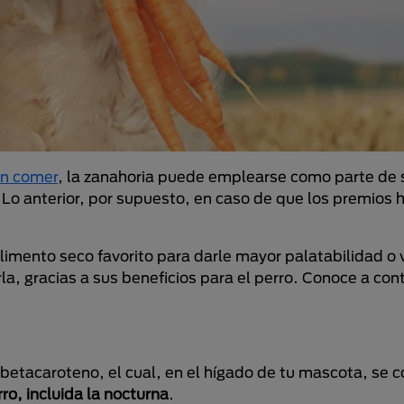
en comer
, la zanahoria puede emplearse como parte de 
Lo anterior, por supuesto, en caso de que los premios 
limento seco favorito para darle mayor palatabilidad o 
, gracias a sus beneficios para el perro. Conoce a con
betacaroteno, el cual, en el hígado de tu mascota, se c
rro, incluida la nocturna
.