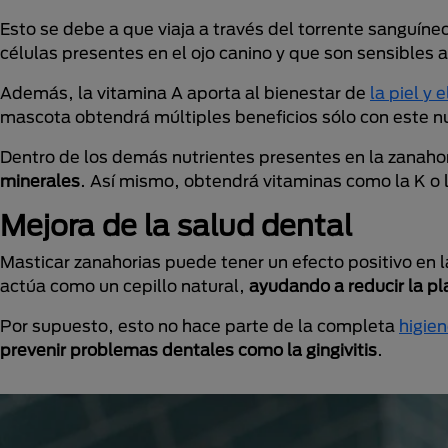
Esto se debe a que viaja a través del torrente sanguíne
células presentes en el ojo canino y que son sensibles a
Además, la vitamina A aporta al bienestar de
la piel y 
mascota obtendrá múltiples beneficios sólo con este n
Dentro de los demás nutrientes presentes en la zanahori
minerales
. Así mismo, obtendrá vitaminas como la K o
Mejora de la salud dental
Masticar zanahorias puede tener un efecto positivo en l
actúa como un cepillo natural,
ayudando a reducir la pla
Por supuesto, esto no hace parte de la completa
higien
prevenir problemas dentales como la gingivitis
.