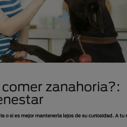
 comer zanahoria?:
enestar
 o si es mejor mantenerla lejos de su curiosidad. A tu