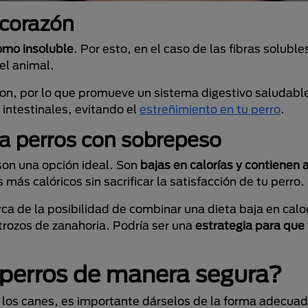
 corazón
como insoluble
. Por esto, en el caso de las fibras solubl
del animal.
colon, por lo que promueve un sistema digestivo saludabl
intestinales, evitando el
estreñimiento en tu perro
.
ra perros con sobrepeso
son una opción ideal. Son
bajas en calorías
y contienen
más calóricos sin sacrificar la satisfacción de tu perro.
ca de la posibilidad de combinar una dieta baja en cal
rozos de zanahoria. Podría ser una
estrategia para que
 perros de manera segura?
a los canes, es importante dárselos de la forma adecuad