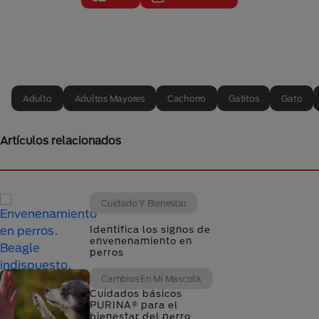
Adulto
Adultos Mayores
Cachorro
Gatitos
Gato
Artículos relacionados
Cuidado Y Bienestar
Identifica los signos de
envenenamiento en
perros
Cambios En Mi Mascota
Cuidados básicos
PURINA® para el
bienestar del perro