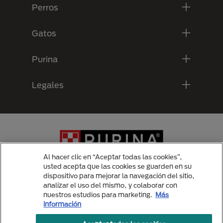
Perros
Gatos
Purina
Legales
Al hacer clic en “Aceptar todas las cookies”,
usted acepta que las cookies se guarden en su
dispositivo para mejorar la navegación del sitio,
analizar el uso del mismo, y colaborar con
Menu Footer Secundario Purina
nuestros estudios para marketing.
Más
información