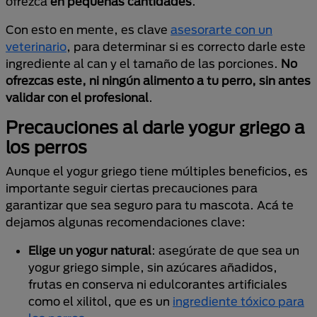
ofrezca
en pequeñas cantidades
.
Con esto en mente, es clave
asesorarte con un
veterinario
, para determinar si es correcto darle este
ingrediente al can y el tamaño de las porciones.
No
ofrezcas este, ni ningún alimento a tu perro, sin antes
validar con el profesional
.
Precauciones al darle yogur griego a
los perros
Aunque el yogur griego tiene múltiples beneficios, es
importante seguir ciertas precauciones para
garantizar que sea seguro para tu mascota. Acá te
dejamos algunas recomendaciones clave:
Elige un yogur natural
: asegúrate de que sea un
yogur griego simple, sin azúcares añadidos,
frutas en conserva ni edulcorantes artificiales
como el xilitol, que es un
ingrediente tóxico para