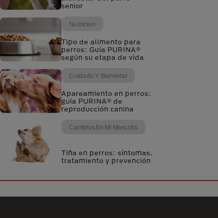
senior
Nutrición
Tipo de alimento para
perros: Guía PURINA®
según su etapa de vida
Cuidado Y Bienestar
Apareamiento en perros:
guía PURINA® de
reproducción canina
Cambios En Mi Mascota
Tiña en perros: síntomas,
tratamiento y prevención
Menú Footer Purina