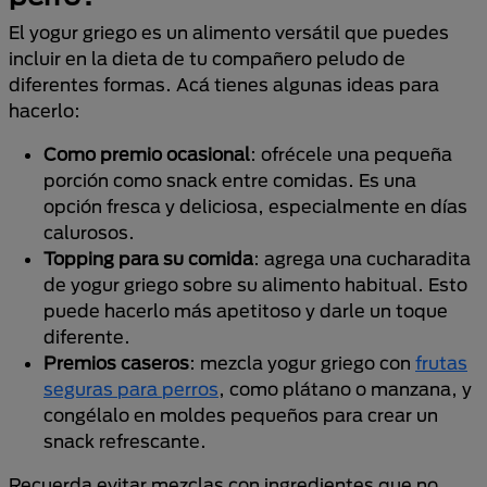
El yogur griego es un alimento versátil que puedes
incluir en la dieta de tu compañero peludo de
diferentes formas. Acá tienes algunas ideas para
hacerlo:
Como premio ocasional
: ofrécele una pequeña
porción como snack entre comidas. Es una
opción fresca y deliciosa, especialmente en días
calurosos.
Topping para su comida
: agrega una cucharadita
de yogur griego sobre su alimento habitual. Esto
puede hacerlo más apetitoso y darle un toque
diferente.
Premios caseros
: mezcla yogur griego con
frutas
seguras para perros
, como plátano o manzana, y
congélalo en moldes pequeños para crear un
snack refrescante.
Recuerda evitar mezclas con ingredientes que no