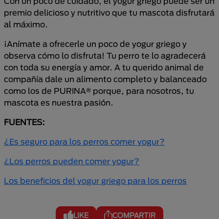
Con un poco de cuidado, el yogur griego puede ser un
premio delicioso y nutritivo que tu mascota disfrutará
al máximo.
¡Anímate a ofrecerle un poco de yogur griego y
observa cómo lo disfruta! Tu perro te lo agradecerá
con toda su energía y amor. A tu querido animal de
compañía dale un alimento completo y balanceado
como los de PURINA® porque, para nosotros, tu
mascota es nuestra pasión.
FUENTES:
¿Es seguro para los perros comer yogur?
¿Los perros pueden comer yogur?
Los beneficios del yogur griego para los perros
LIKE
COMPARTIR