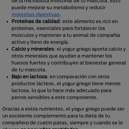
de la microbiota intestinal de tu mascota. Esto
puede mejorar su metabolismo y reducir
molestias digestivas
.
Proteínas de calidad
: este alimento es rico en
proteínas, esenciales para fortalecer los
músculos y mantener a tu animal de compañía
activo y lleno de energía.
Calcio y minerales
: el yogur griego aporta calcio y
otros minerales que ayudan a mantener los
huesos fuertes y contribuyen al bienestar general
de tu mascota.
Bajo en lactosa
: en comparación con otros
productos lácteos, el yogur griego tiene menos
lactosa, lo que lo hace más adecuado para
perros sensibles a este componente.
Gracias a estos nutrientes, el yogur griego puede ser
un excelente complemento para la dieta de tu
compañero de cuatro patas, siempre y cuando se le