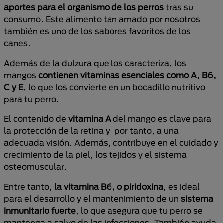
aportes para el organismo de los perros
tras su
consumo. Este alimento tan amado por nosotros
también es uno de los sabores favoritos de los
canes.
Además de la dulzura que los caracteriza, los
mangos
contienen vitaminas esenciales como A, B6,
C y E
, lo que los convierte en un bocadillo nutritivo
para tu perro.
El contenido de
vitamina A
del mango es clave para
la protección de la retina y, por tanto, a una
adecuada visión. Además, contribuye en el cuidado y
crecimiento de la piel, los tejidos y el sistema
osteomuscular.
Entre tanto,
la vitamina B6, o piridoxina
, es ideal
para el desarrollo y el mantenimiento de un
sistema
inmunitario fuerte
, lo que asegura que tu perro se
mantenga a salvo de las infecciones. También ayuda