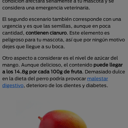
condición afectará seriamente a tu mascota y se
considera una emergencia veterinaria.
El segundo escenario también corresponde con una
urgencia y es que las semillas, aunque en poca
cantidad,
contienen cianuro
. Este elemento es
peligroso para tu mascota, así que por ningún motivo
dejes que llegue a su boca.
Otro aspecto a considerar es el nivel de azúcar del
mango. Aunque delicioso, el contenido
puede llegar
a los 14.8g por cada 100g de fruta
. Demasiado dulce
en la dieta del perro podría provocar
malestar
digestivo
, deterioro de los dientes y diabetes.