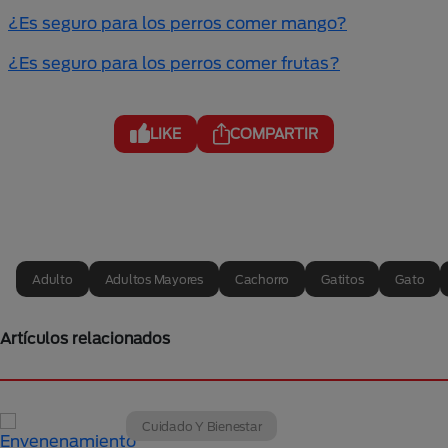
¿Es seguro para los perros comer mango?
¿Es seguro para los perros comer frutas?
LIKE
COMPARTIR
Adulto
Adultos Mayores
Cachorro
Gatitos
Gato
Artículos relacionados
Cuidado Y Bienestar