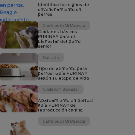
Identifica los signos de
envenenamiento en
perros
Cambios En Mi Mascota
Cuidados básicos
PURINA® para el
bienestar del perro
senior
Nutrición
Tipo de alimento para
perros: Guía PURINA®
según su etapa de vida
Cuidado Y Bienestar
Apareamiento en perros:
guía PURINA® de
reproducción canina
Cambios En Mi Mascota