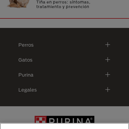
Tiña en perros: síntomas,
tratamiento y prevención
Menú Footer Purina
Perros
Gatos
Purina
Legales