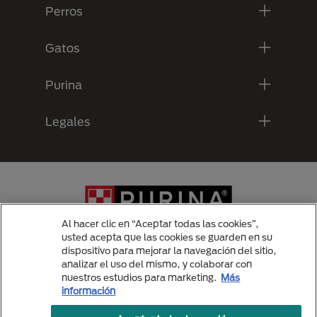
Perros
Gatos
Purina
Legales
Al hacer clic en “Aceptar todas las cookies”,
usted acepta que las cookies se guarden en su
dispositivo para mejorar la navegación del sitio,
analizar el uso del mismo, y colaborar con
Menu Footer Secundario Purina
nuestros estudios para marketing.
Más
información