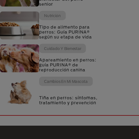
senior
Nutrición
Tipo de alimento para
perros: Guía PURINA®
según su etapa de vida
Cuidado Y Bienestar
Apareamiento en perros:
guía PURINA® de
reproducción canina
Cambios En Mi Mascota
Tiña en perros: síntomas,
tratamiento y prevención
Menú Footer Purina