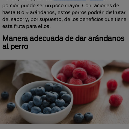
porción puede ser un poco mayor. Con raciones de
hasta 8 o 9 arándanos, estos perros podrán disfrutar
del sabor y, por supuesto, de los beneficios que tiene
esta fruta para ellos.
Manera adecuada de dar arándanos
al perro