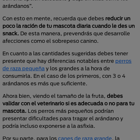
arándanos”.
Con esto en mente, recuerda que debes
reducir un
poco la ración de tu mascota diaria cuando le des un
snack.
De esta manera, prevendrás que desarrolle
afecciones como el sobrepeso canino.
En cuanto a las cantidades sugeridas debes tener
presente que hay diferencias notables entre
perros
de raza pequeña
y los grandes a la hora de
consumirla. En el caso de los primeros, con 3 o 4
arándanos es más que suficiente.
Ahora bien, viendo el tamaño de la fruta,
debes
validar con el veterinario si es adecuada o no para tu
mascota.
Los perros más pequeños podrían
presentar dificultades para tragar el arándano y
podría incluso exponerse a la asfixia.
Por su parte, para los
canes de raza grande
, la