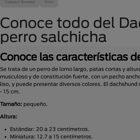
Cuidado Y Bienestar
Perro
Conoce todo del D
perro salchicha
Conoce las características 
Se trata de un perro de lomo largo, patas cortas y altu
musculoso y de constitución fuerte, con un pecho ancho
liso, y puede presentar diversos colores. El dachshund
- 15 cm.
Tamaño:
pequeño.
Altura:
Estándar: 20 a 23 centímetros.
Miniatura: 12.7 a 15 centímetros.