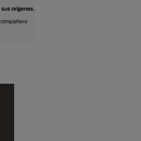
 sus orígenes.
n compañero