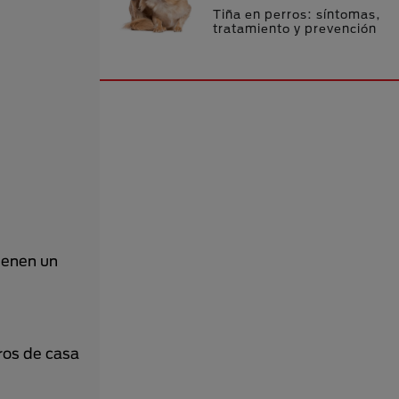
Tiña en perros: síntomas,
tratamiento y prevención
ienen un
ros de casa