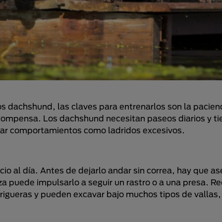
s dachshund, las claves para entrenarlos son la pacienc
ecompensa. Los dachshund necesitan paseos diarios y t
ocar comportamientos como ladridos excesivos.
io al día. Antes de dejarlo andar sin correa, hay que a
za puede impulsarlo a seguir un rastro o a una presa. R
drigueras y pueden excavar bajo muchos tipos de vallas,