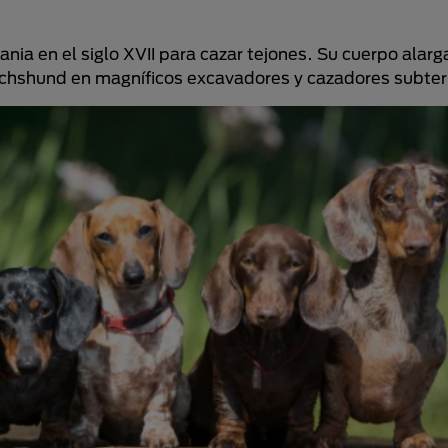
ia en el siglo XVII para cazar tejones. Su cuerpo alarg
s dachshund en magníficos excavadores y cazadores subte