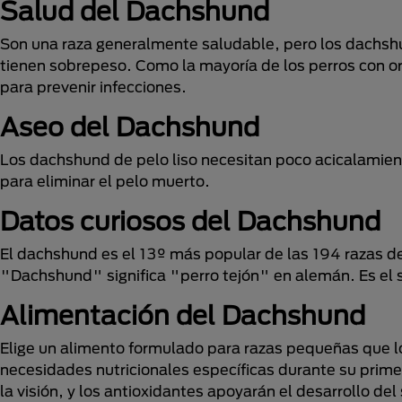
Salud del Dachshund
Son una raza generalmente saludable, pero los dachshu
tienen sobrepeso. Como la mayoría de los perros con o
para prevenir infecciones.
Aseo del Dachshund
Los dachshund de pelo liso necesitan poco acicalamie
para eliminar el pelo muerto.
Datos curiosos del Dachshund
El dachshund es el 13º más popular de las 194 razas d
"Dachshund" significa "perro tejón" en alemán. Es el 
Alimentación del Dachshund
Elige un alimento formulado para razas pequeñas que l
necesidades nutricionales específicas durante su prime
la visión, y los antioxidantes apoyarán el desarrollo d