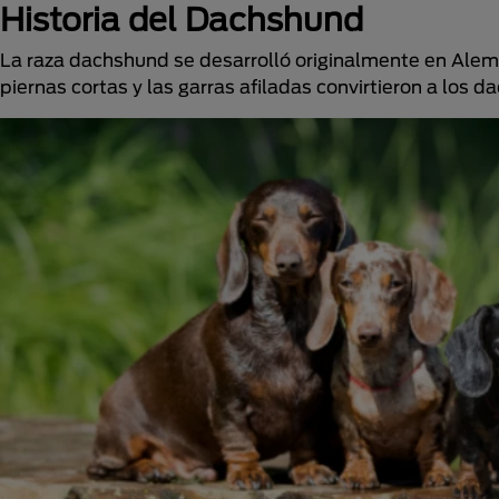
Historia del Dachshund
La raza dachshund se desarrolló originalmente en Aleman
piernas cortas y las garras afiladas convirtieron a lo