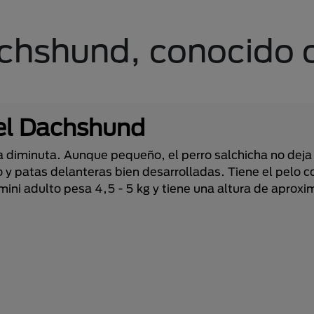
achshund, conocido
del Dachshund
ra diminuta. Aunque pequeño, el perro salchicha no deja
 y patas delanteras bien desarrolladas. Tiene el pelo c
 mini adulto pesa 4,5 - 5 kg y tiene una altura de apro