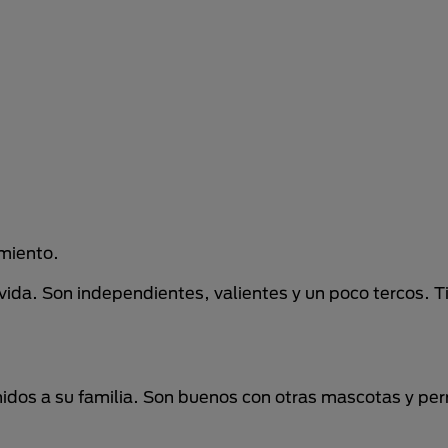
imiento.
ida. Son independientes, valientes y un poco tercos. T
nidos a su familia. Son buenos con otras mascotas y per