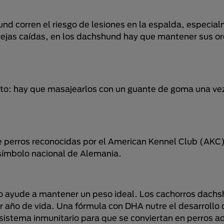
nd corren el riesgo de lesiones en la espalda, especi
rejas caídas, en los dachshund hay que mantener sus or
nto: hay que masajearlos con un guante de goma una ve
e perros reconocidas por el American Kennel Club (AKC)
símbolo nacional de Alemania.
o ayude a mantener un peso ideal. Los cachorros dachs
r año de vida. Una fórmula con DHA nutre el desarrollo 
el sistema inmunitario para que se conviertan en perros 