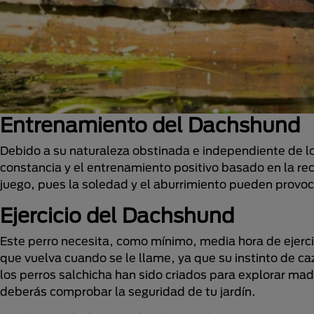
Entrenamiento del Dachshund
Debido a su naturaleza obstinada e independiente de lo
constancia y el entrenamiento positivo basado en la r
juego, pues la soledad y el aburrimiento pueden prov
Ejercicio del Dachshund
Este perro necesita, como mínimo, media hora de ejercic
que vuelva cuando se le llame, ya que su instinto de ca
los perros salchicha han sido criados para explorar ma
deberás comprobar la seguridad de tu jardín.