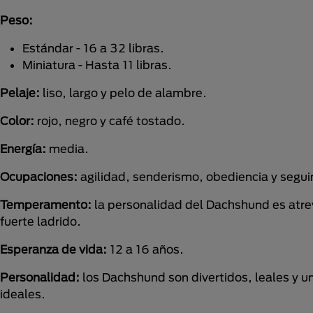
Peso:
Estándar - 16 a 32 libras.
Miniatura - Hasta 11 libras.
Pelaje:
liso, largo y pelo de alambre.
Color:
rojo, negro y café tostado.
Energía:
media.
Ocupaciones:
agilidad, senderismo, obediencia y segu
Temperamento:
la personalidad del Dachshund es atrev
fuerte ladrido.
Esperanza de vida:
12 a 16 años.
Personalidad:
los Dachshund son divertidos, leales y u
ideales.