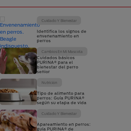
Cuidado Y Bienestar
Identifica los signos de
envenenamiento en
perros
Cambios En Mi Mascota
Cuidados básicos
PURINA® para el
bienestar del perro
senior
Nutrición
Tipo de alimento para
perros: Guía PURINA®
según su etapa de vida
Cuidado Y Bienestar
Apareamiento en perros:
guía PURINA® de