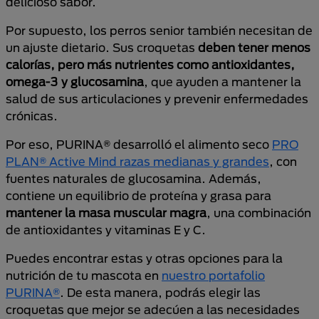
delicioso sabor.
Por supuesto, los perros senior también necesitan de
un ajuste dietario. Sus croquetas
deben tener menos
calorías, pero más nutrientes como antioxidantes,
omega-3 y glucosamina
, que ayuden a mantener la
salud de sus articulaciones y prevenir enfermedades
crónicas.
Por eso, PURINA® desarrolló el alimento seco
PRO
PLAN® Active Mind razas medianas y grandes
, con
fuentes naturales de glucosamina. Además,
contiene un equilibrio de proteína y grasa para
mantener la masa muscular magra
, una combinación
de antioxidantes y vitaminas E y C.
Puedes encontrar estas y otras opciones para la
nutrición de tu mascota en
nuestro portafolio
PURINA®
. De esta manera, podrás elegir las
croquetas que mejor se adecúen a las necesidades