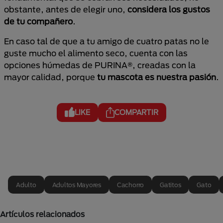
obstante, antes de elegir uno,
considera los gustos
de tu compañero
.
En caso tal de que a tu amigo de cuatro patas no le
guste mucho el alimento seco, cuenta con las
opciones húmedas de PURINA®, creadas con la
mayor calidad, porque
tu mascota es nuestra pasión
.
LIKE
COMPARTIR
Adulto
Adultos Mayores
Cachorro
Gatitos
Gato
Artículos relacionados