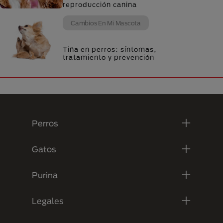
reproducción canina
Cambios En Mi Mascota
Tiña en perros: síntomas,
tratamiento y prevención
Menú Footer Purina
Perros
Gatos
Purina
Legales