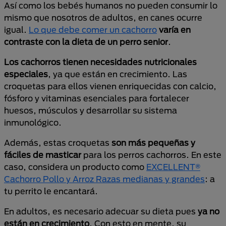
Así como los bebés humanos no pueden consumir lo
mismo que nosotros de adultos, en canes ocurre
igual.
Lo que debe comer un cachorro
varía en
contraste con la dieta de un perro senior
.
Los cachorros tienen necesidades nutricionales
especiales
, ya que están en crecimiento. Las
croquetas para ellos vienen enriquecidas con calcio,
fósforo y vitaminas esenciales para fortalecer
huesos, músculos y desarrollar su sistema
inmunológico.
Además, estas croquetas
son más pequeñas y
fáciles de masticar
para los perros cachorros. En este
caso, considera un producto como
EXCELLENT®
Cachorro Pollo y Arroz Razas medianas y grandes
: a
tu perrito le encantará.
En adultos, es necesario adecuar su dieta pues
ya no
están en crecimiento
. Con esto en mente, su