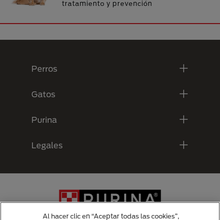
tratamiento y prevención
Menú Footer Purina
Perros
Gatos
Purina
Legales
Al hacer clic en “Aceptar todas las cookies”,