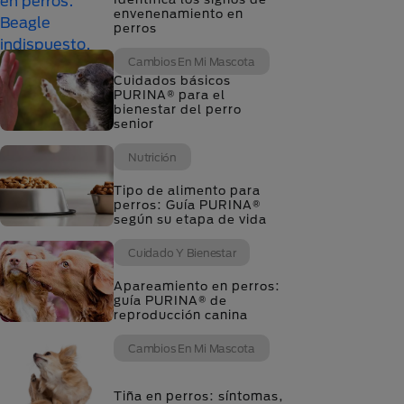
envenenamiento en
perros
Cambios En Mi Mascota
Cuidados básicos
PURINA® para el
bienestar del perro
senior
Nutrición
Tipo de alimento para
perros: Guía PURINA®
según su etapa de vida
Cuidado Y Bienestar
Apareamiento en perros:
guía PURINA® de
reproducción canina
Cambios En Mi Mascota
Tiña en perros: síntomas,