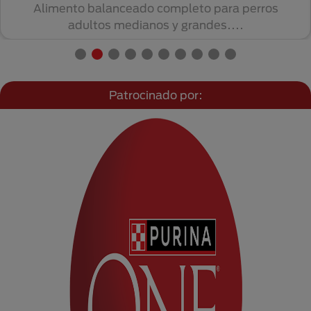
Alimento balanceado completo para perros
adultos medianos y grandes....
Patrocinado por: