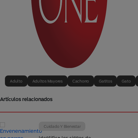
Adulto
Adultos Mayores
Cachorro
Gatitos
Gato
Artículos relacionados
Cuidado Y Bienestar
Identifica los signos de