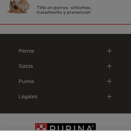
Tiña en perros: síntomas,
tratamiento y prevención
Menú Footer Purina
Perros
Gatos
Purina
Legales