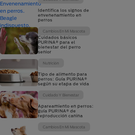
Identifica los signos de
envenenamiento en
perros
Cambios En Mi Mascota
Cuidados básicos
PURINA® para el
bienestar del perro
senior
Nutrición
Tipo de alimento para
perros: Guía PURINA®
según su etapa de vida
Cuidado Y Bienestar
Apareamiento en perros:
guía PURINA® de
reproducción canina
Cambios En Mi Mascota