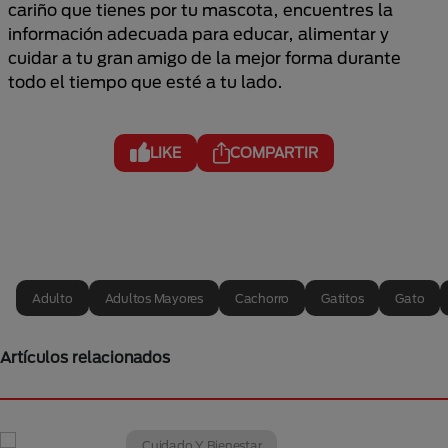
cariño que tienes por tu mascota, encuentres la
información adecuada para educar, alimentar y
cuidar a tu gran amigo de la mejor forma durante
todo el tiempo que esté a tu lado.
LIKE
COMPARTIR
Adulto
Adultos Mayores
Cachorro
Gatitos
Gato
Artículos relacionados
Cuidado Y Bienestar