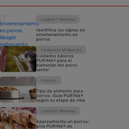
Cuidado Y Bienestar
Identifica los signos de
envenenamiento en
perros
Cambios En Mi Mascota
Cuidados básicos
PURINA® para el
bienestar del perro
senior
Nutrición
Tipo de alimento para
perros: Guía PURINA®
según su etapa de vida
Cuidado Y Bienestar
Apareamiento en perros:
guía PURINA® de