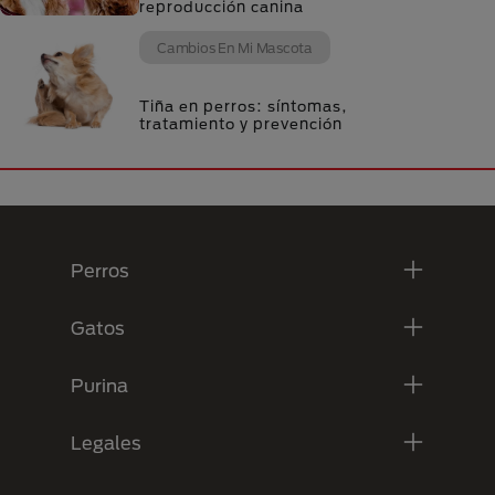
reproducción canina
Cambios En Mi Mascota
Tiña en perros: síntomas,
tratamiento y prevención
Menú Footer Purina
Perros
Gatos
Purina
Legales