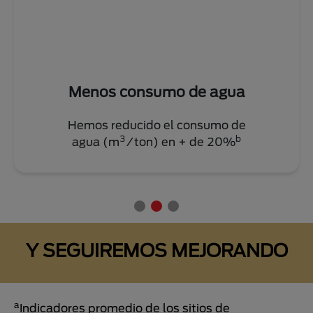
Menos consumo de agua
Hemos reducido el consumo de
3
b
agua (m
/ton) en + de 20%
Y SEGUIREMOS MEJORANDO
a
Indicadores promedio de los sitios de