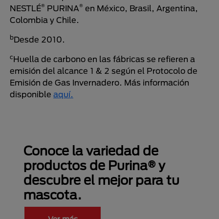
®
®
NESTLÉ
PURINA
en México, Brasil, Argentina,
Colombia y Chile.
b
Desde 2010.
c
Huella de carbono en las fábricas se refieren a
emisión del alcance 1 & 2 según el Protocolo de
Emisión de Gas Invernadero. Más información
disponible
aquí.
Conoce la variedad de
productos de Purina® y
descubre el mejor para tu
mascota.
Ver más