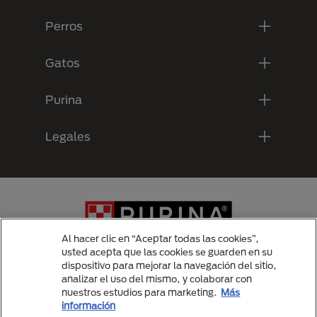
Perros
Gatos
Purina
Legales
Al hacer clic en “Aceptar todas las cookies”,
usted acepta que las cookies se guarden en su
dispositivo para mejorar la navegación del sitio,
analizar el uso del mismo, y colaborar con
Menu Footer Secundario Purina
nuestros estudios para marketing.
Más
información