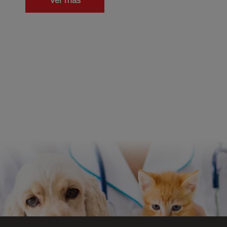
Menú Footer Purina