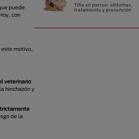
Tiña en perros: síntomas,
 que puede
tratamiento y prevención
Hoy, con
r este motivo,
el veterinario
 la hinchazón y
strictamente
esgo de la