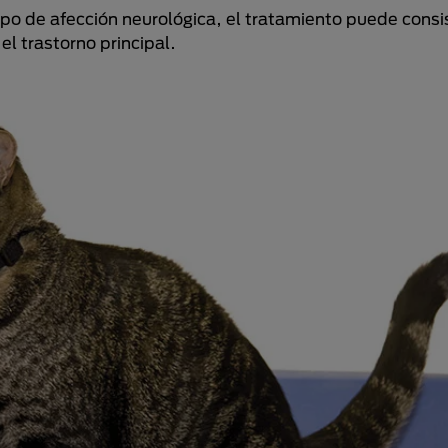
ipo de afección neurológica, el tratamiento puede consis
l trastorno principal.