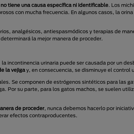
 no tiene una causa específica ni identificable
. Los mich
rosos con mucha frecuencia. En algunos casos, la orina
rios, analgésicos, antiespasmódicos y terapias de man
ar determinará la mejor manera de proceder.
, la incontinencia urinaria puede ser causada por un de
e la vejiga
y, en consecuencia, se disminuye el control u
ales. Se componen de estrógenos sintéticos para las ga
ga. Por su parte, para los gatos machos, se suelen utiliz
manera de proceder
, nunca debemos hacerlo por iniciativ
nerar efectos contraproducentes.