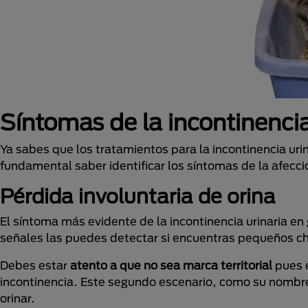
Síntomas de la incontinencia
Ya sabes que los tratamientos para la incontinencia uri
fundamental saber identificar los síntomas de la afecc
Pérdida involuntaria de orina
El síntoma más evidente de la incontinencia urinaria en
señales las puedes detectar si encuentras pequeños cha
Debes estar
atento a que no sea marca territorial
pues e
incontinencia. Este segundo escenario, como su nombre
orinar.