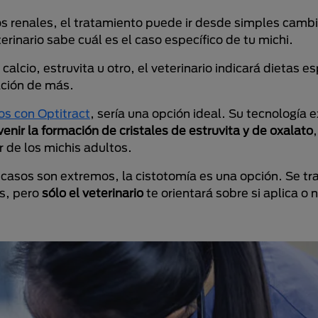
os renales, el tratamiento puede ir desde simples cambi
rinario sabe cuál es el caso específico de tu michi.
alcio, estruvita u otro, el veterinario indicará dietas es
ación de más.
s con Optitract
, sería una opción ideal. Su tecnología 
venir la formación de cristales de estruvita y de oxalato
r de los michis adultos.
 casos son extremos, la cistotomía es una opción. Se tr
es, pero
sólo el veterinario
te orientará sobre si aplica o 