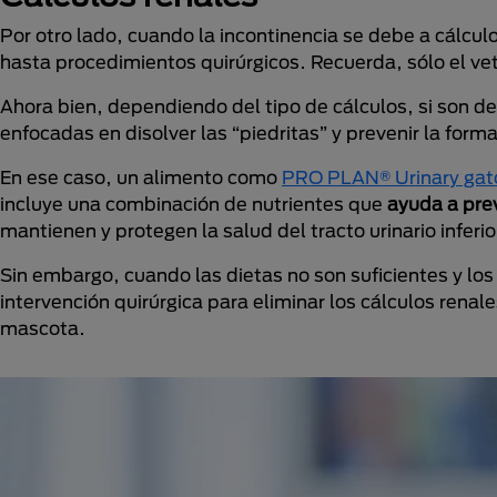
Por otro lado, cuando la incontinencia se debe a cálcul
hasta procedimientos quirúrgicos. Recuerda, sólo el vete
Ahora bien, dependiendo del tipo de cálculos, si son de c
enfocadas en disolver las “piedritas” y prevenir la form
En ese caso, un alimento como
PRO PLAN® Urinary gato
incluye una combinación de nutrientes que
ayuda a
pre
mantienen y protegen la salud del tracto urinario inferio
Sin embargo, cuando las dietas no son suficientes y los
intervención quirúrgica para eliminar los cálculos renal
mascota.