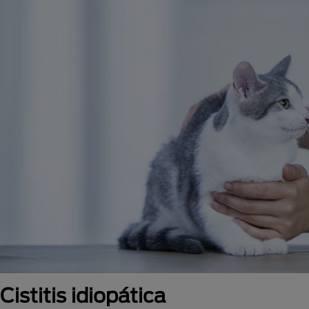
Cistitis idiopática