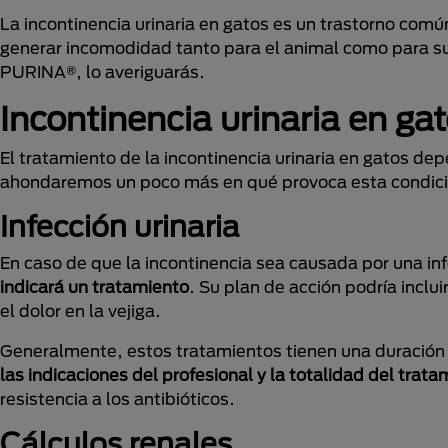
La incontinencia urinaria en gatos es un trastorno com
generar incomodidad tanto para el animal como para s
PURINA®, lo averiguarás.
Incontinencia urinaria en ga
El tratamiento de la incontinencia urinaria en gatos d
ahondaremos un poco más en qué provoca esta condici
Infección urinaria
En caso de que la incontinencia sea causada por una in
indicará un tratamiento
. Su plan de acción podría inclui
el dolor en la vejiga.
Generalmente, estos tratamientos tienen una duración 
las indicaciones del profesional y la totalidad del trata
resistencia a los antibióticos.
Cálculos renales