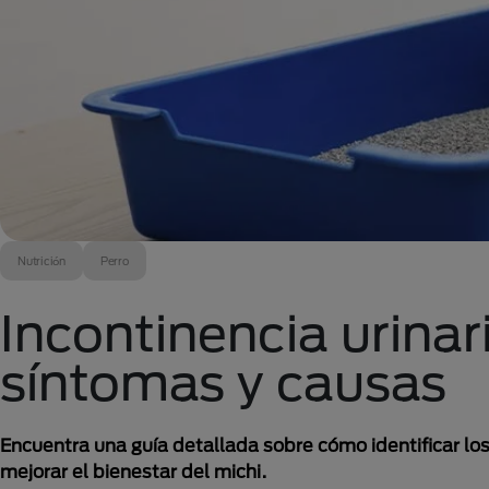
Nutrición
Perro
Incontinencia urinar
síntomas y causas
Encuentra una guía detallada sobre cómo identificar los
mejorar el bienestar del michi.