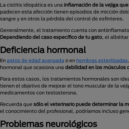
La cistitis idiopática es una
inflamación de la vejiga que
padecen esta afección tienen episodios de micción dolo
sangre y en otros la pérdida del control de esfínteres.
Generalmente, el tratamiento cuenta con antiinflamato
Dependiendo del caso específico de tu gato
, el albéit
Deficiencia hormonal
En
gatos de edad avanzada
o en
hembras esterilizadas
hormonal que ocasiona una
debilidad en los músculos d
Para estos casos, los tratamientos hormonales son ide
tienen el objetivo de mejorar el tono muscular de la veji
medicamentos con testosterona.
Recuerda que
sólo el veterinario puede determinar la 
el conocimiento del profesional, podríamos incluso ge
Problemas neurológicos