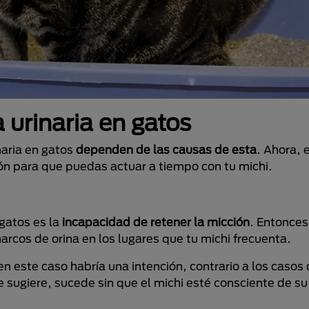
 urinaria en gatos
naria en gatos
dependen de las causas de esta
. Ahora, 
ión para que puedas actuar a tiempo con tu michi.
 gatos es la
incapacidad de retener la micción
. Entonces
rcos de orina en los lugares que tu michi frecuenta.
n este caso habría una intención, contrario a los casos
 sugiere, sucede sin que el michi esté consciente de s