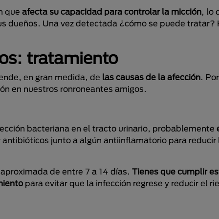
ún que
afecta su capacidad para controlar la micción
, lo
us dueños. Una vez detectada ¿cómo se puede tratar? 
tos: tratamiento
epende, en gran medida, de
las causas de la afección
. Po
ón en nuestros ronroneantes amigos.
fección bacteriana en el tracto urinario, probablemente
r antibióticos junto a algún antiinflamatorio para reducir
aproximada de entre 7 a 14 días.
Tienes que cumplir e
miento
para evitar que la infección regrese y reducir el ri