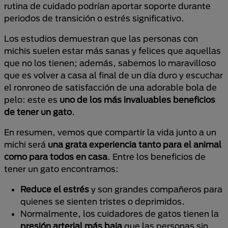
rutina de cuidado podrían aportar soporte durante
periodos de transición o estrés significativo.
Los estudios demuestran que las personas con
michis suelen estar más sanas y felices que aquellas
que no los tienen; además, sabemos lo maravilloso
que es volver a casa al final de un día duro y escuchar
el ronroneo de satisfacción de una adorable bola de
pelo: este es
uno de los más invaluables beneficios
de tener un gato
.
En resumen, vemos que compartir la vida junto a un
michi será
una grata experiencia tanto para el animal
como para todos en casa
. Entre los beneficios de
tener un gato encontramos:
Reduce el estrés
y son grandes compañeros para
quienes se sienten tristes o deprimidos.
Normalmente, los cuidadores de gatos tienen la
presión arterial más baja
que las personas sin