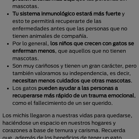
mascotas.
Tu sistema inmunológico estará más fuerte
y
esto te permitirá recuperarte de las
enfermedades antes que las personas que no
tienen animales de compañía.
Por lo general,
los niños que crecen con gatos se
enferman menos
, que aquellos que no tienen
mascotas.
Son muy cariñosos y tienen un gran carácter, pero
también valoramos su independencia, es decir,
necesitan menos cuidados que otras mascotas
.
Los gatos
pueden ayudar a las personas a
recuperarse más rápido de un trauma emocional
,
como el fallecimiento de un ser querido.
Los michis llegaron a nuestras vidas para quedarse,
haciéndose un espacio en nuestros hogares y
corazones a base de ternura y carisma. Recuerda
que, además de los beneficios de tener un gato,