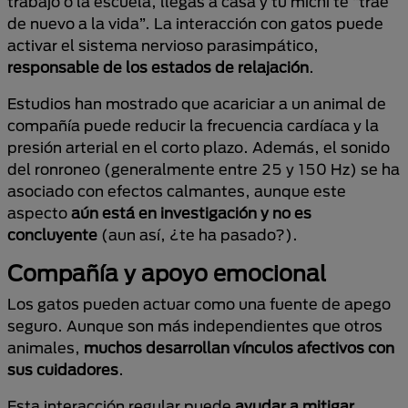
trabajo o la escuela, llegas a casa y tu michi te “trae
de nuevo a la vida”. La interacción con gatos puede
activar el sistema nervioso parasimpático,
responsable de los estados de relajación
.
Estudios han mostrado que acariciar a un animal de
compañía puede reducir la frecuencia cardíaca y la
presión arterial en el corto plazo. Además, el sonido
del ronroneo (generalmente entre 25 y 150 Hz) se ha
asociado con efectos calmantes, aunque este
aspecto
aún está en investigación y no es
concluyente
(aun así, ¿te ha pasado?).
Compañía y apoyo emocional
Los gatos pueden actuar como una fuente de apego
seguro. Aunque son más independientes que otros
animales,
muchos desarrollan vínculos afectivos con
sus cuidadores
.
Esta interacción regular puede
ayudar a mitigar