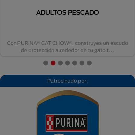
ADULTOS PESCADO
Con PURINA® CAT CHOW®, construyes un escudo
de protección alrededor de tu gato t...
Patrocinado por: