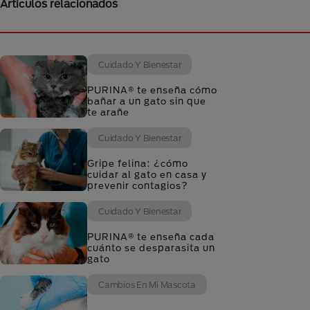
Artículos relacionados
Cuidado Y Bienestar
PURINA® te enseña cómo
bañar a un gato sin que
te arañe
Cuidado Y Bienestar
Gripe felina: ¿cómo
cuidar al gato en casa y
prevenir contagios?
Cuidado Y Bienestar
PURINA® te enseña cada
cuánto se desparasita un
gato
Cambios En Mi Mascota