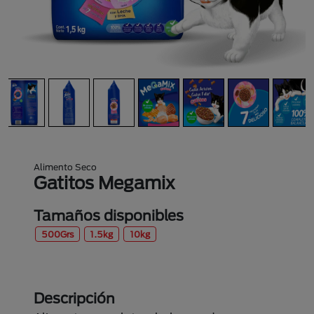
Alimento Seco
Gatitos Megamix
Tamaños disponibles
500Grs
1.5kg
10kg
Descripción