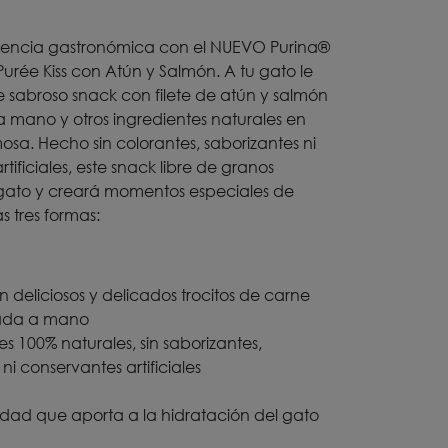
riencia gastronómica con el NUEVO Purina®
urée Kiss con Atún y Salmón. A tu gato le
 sabroso snack con filete de atún y salmón
 mano y otros ingredientes naturales en
osa. Hecho sin colorantes, saborizantes ni
tificiales, este snack libre de granos
 gato y creará momentos especiales de
s tres formas:
n deliciosos y delicados trocitos de carne
ada a mano
es 100% naturales, sin saborizantes,
ni conservantes artificiales
dad que aporta a la hidratación del gato