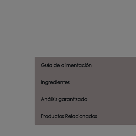
Guía de alimentación
Ingredientes
Análisis garantizado
Productos Relacionados