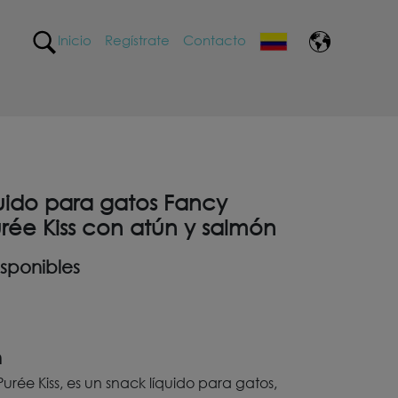
Inicio
Regístrate
Contacto
uido para gatos Fancy
rée Kiss con atún y salmón
sponibles
n
urée Kiss, es un snack líquido para gatos,