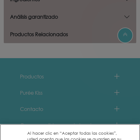
Análisis garantizado
Productos Relacionados
Menu Footer Fancy Feast
Productos
Purée Kiss
Contacto
Comprometidos con el planeta
Al hacer clic en “Aceptar todas las cookies”,
usted acepta que las cookies se guarden en su