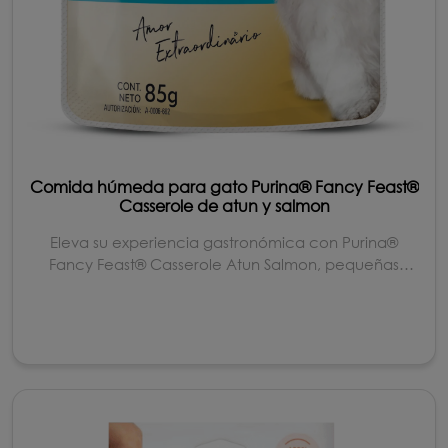
Comida húmeda para gato Purina® Fancy Feast®
Casserole de atun y salmon
Eleva su experiencia gastronómica con Purina®
Fancy Feast® Casserole Atun Salmon, pequeñas
tiras...