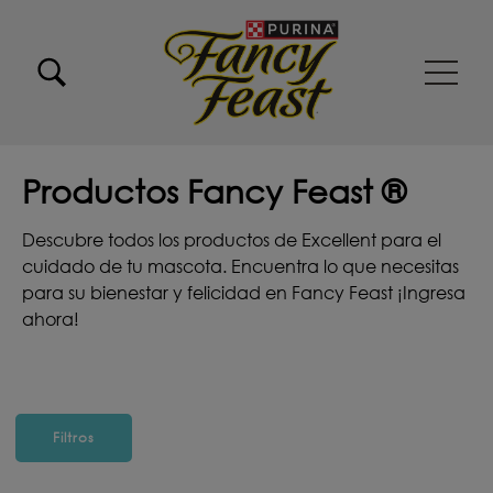
Pasar al contenido principal
Menu Secundario Fancy feast
Menu Principal Fancy Feast
Productos Fancy Feast ®
Descubre todos los productos de Excellent para el
cuidado de tu mascota. Encuentra lo que necesitas
para su bienestar y felicidad en Fancy Feast ¡Ingresa
ahora!
Filtros