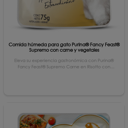
Comida húmeda para gato Purina® Fancy Feast®
Supremo con carne y vegetales
Eleva su experiencia gastronómica con Purina®
Fancy Feast® Supremo Carne en Risotto con
Vegetales...