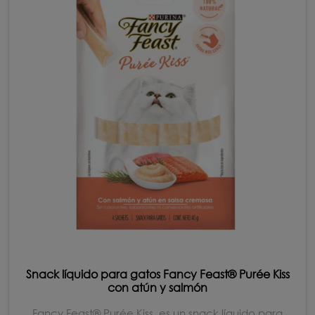
Snack líquido para gatos Fancy Feast® Purée Kiss
con atún y salmón
Fancy Feast® Purée Kiss, es un snack líquido para