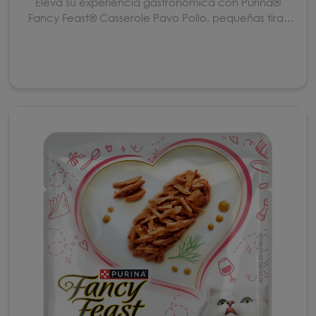
Eleva su experiencia gastronómica con Purina®
Fancy Feast® Casserole Pavo Pollo, pequeñas tiras
d...