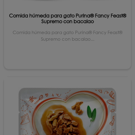
Comida húmeda para gato Purina® Fancy Feast®
Supremo con bacalao
Comida húmeda para gato Purina® Fancy Feast®
Supremo con bacalao...