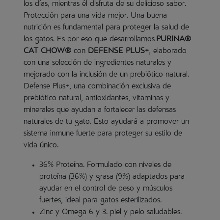
los días, mientras él disfruta de su delicioso sabor.
Protección para una vida mejor. Una buena
nutrición es fundamental para proteger la salud de
los gatos. Es por eso que desarrollamos
PURINA®
CAT CHOW®
con
DEFENSE PLUS+
, elaborado
con una selección de ingredientes naturales y
mejorado con la inclusión de un prebiótico natural.
Defense Plus+, una combinación exclusiva de
prebiótico natural, antioxidantes, vitaminas y
minerales que ayudan a fortalecer las defensas
naturales de tu gato. Esto ayudará a promover un
sistema inmune fuerte para proteger su estilo de
vida único.
36% Proteína. Formulado con niveles de
proteína (36%) y grasa (9%) adaptados para
ayudar en el control de peso y músculos
fuertes, ideal para gatos esterilizados.
Zinc y Omega 6 y 3. piel y pelo saludables.