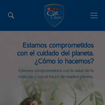
Pasar al contenido principal
Menú secundario Cat Chow
Menú principal Cat Chow
Estamos comprometidos
con el cuidado del planeta.
¿Cómo lo hacemos?
Estamos comprometidos con la salud de tu
mascota y con el futuro de nuestro planeta.