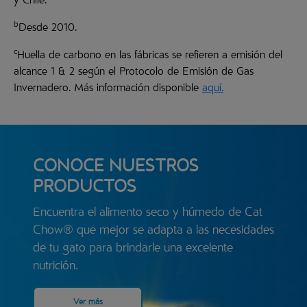
y Chile.
b
Desde 2010.
c
Huella de carbono en las fábricas se refieren a emisión del
alcance 1 & 2 según el Protocolo de Emisión de Gas
Invernadero. Más información disponible
aquí.
CONOCE NUESTROS
PRODUCTOS
Encuentra el alimento seco y húmedo de Cat
Chow® que mejor se adapta a las necesidades
de tu gato para brindarle una excelente
nutrición.
Ver más