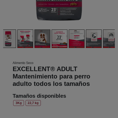
Alimento Seco
EXCELLENT® ADULT
Mantenimiento para perro
adulto todos los tamaños
Tamaños disponibles
3Kg
22,7 kg